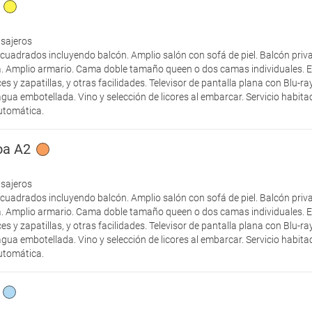
asajeros
cuadrados incluyendo balcón. Amplio salón con sofá de piel. Balcón priv
. Amplio armario. Cama doble tamaño queen o dos camas individuales. E
 y zapatillas, y otras facilidades. Televisor de pantalla plana con Blu-r
agua embotellada. Vino y selección de licores al embarcar. Servicio habit
automática.
oa A2
asajeros
cuadrados incluyendo balcón. Amplio salón con sofá de piel. Balcón priv
. Amplio armario. Cama doble tamaño queen o dos camas individuales. E
 y zapatillas, y otras facilidades. Televisor de pantalla plana con Blu-r
agua embotellada. Vino y selección de licores al embarcar. Servicio habit
automática.