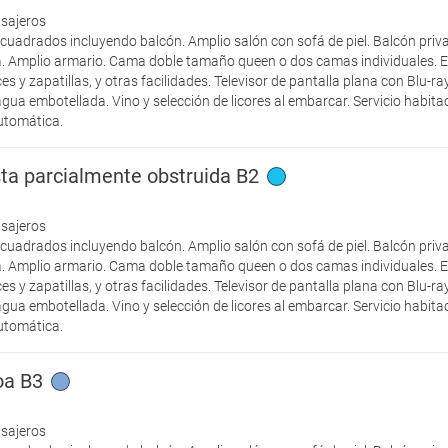
asajeros
cuadrados incluyendo balcón. Amplio salón con sofá de piel. Balcón priv
. Amplio armario. Cama doble tamaño queen o dos camas individuales. E
 y zapatillas, y otras facilidades. Televisor de pantalla plana con Blu-r
agua embotellada. Vino y selección de licores al embarcar. Servicio habit
automática.
ta parcialmente obstruida B2
asajeros
cuadrados incluyendo balcón. Amplio salón con sofá de piel. Balcón priv
. Amplio armario. Cama doble tamaño queen o dos camas individuales. E
 y zapatillas, y otras facilidades. Televisor de pantalla plana con Blu-r
agua embotellada. Vino y selección de licores al embarcar. Servicio habit
automática.
oa B3
asajeros