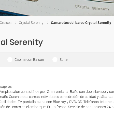
 Cruises
Crystal Serenity
Camarotes del barco Crystal Serenity
al Serenity
Cabina con Balcón
Suite
asajeros
Amplio salón con sofá de piel. Gran ventana. Baño con doble lavabo y c
maño Queen o dos camas individuales con edredón de calidad y sábanas 
facilidades. TV pantalla plana con Blue-ray y DVD/CD. Teléfonos. Internet 
ión de licores en el embarque. Fruta fresca. Servicio de habitaciones 24 h