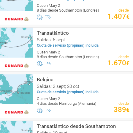
Queen Mary 2
8 días desde Southampton (Londres)
desde
1.407
€
Transatlántico
Salidas: 5 sept
Cuota de servicio (propinas) incluida
Queen Mary 2
8 días desde Southampton (Londres)
desde
1.670
€
Bélgica
Salidas: 2 sept; 20 oct
Cuota de servicio (propinas) incluida
Queen Mary 2
4 días desde Hamburgo (Alemania)
desde
389
€
Transatlántico desde Southampton
Salidas: 19 sept