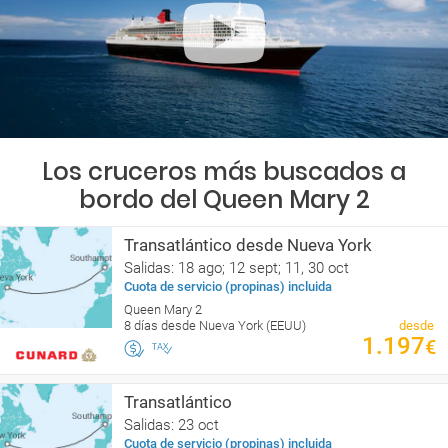
Los cruceros más buscados a
bordo del Queen Mary 2
Transatlántico desde Nueva York
Salidas: 18 ago; 12 sept; 11, 30 oct
Cuota de servicio (propinas) incluida
Queen Mary 2
8 días desde Nueva York (EEUU)
desde
1.197
€
Transatlántico
Salidas: 23 oct
Cuota de servicio (propinas) incluida