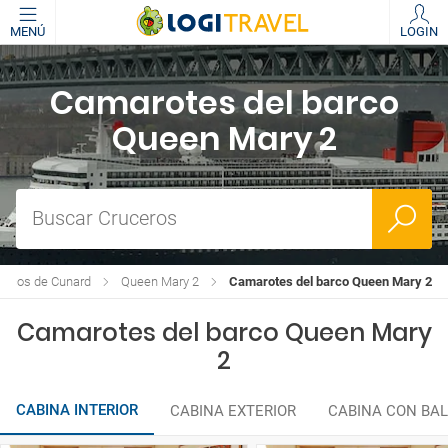
MENÚ
LOGIN
Camarotes del barco
Queen Mary 2
Buscar Cruceros
arcos de Cunard
Queen Mary 2
Camarotes del barco Queen Mary 2
Camarotes del barco Queen Mary
2
CABINA INTERIOR
CABINA EXTERIOR
CABINA CON BA