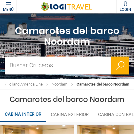
MENÚ
LOGIN
Camarotes del barco
Noordam
Buscar Cruceros
 de Holland America Line
Noordam
Camarotes del barco Noordam
Camarotes del barco Noordam
CABINA INTERIOR
CABINA EXTERIOR
CABINA CON BA