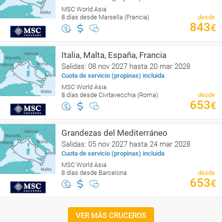
MSC World Asia
8 días desde Marsella (Francia)
desde
843
€
Italia, Malta, España, Francia
Salidas: 08 nov 2027 hasta 20 mar 2028
Cuota de servicio (propinas) incluida
MSC World Asia
8 días desde Civitavecchia (Roma)
desde
653
€
Grandezas del Mediterráneo
Salidas: 05 nov 2027 hasta 24 mar 2028
Cuota de servicio (propinas) incluida
MSC World Asia
8 días desde Barcelona
desde
653
€
VER MÁS CRUCEROS