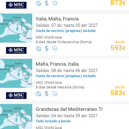
873
€
Italia, Malta, Francia
Salidas: 07 dic hasta 05 abr 2027
Cuota de servicio (propinas) incluida
MSC World Asia
8 días desde Civitavecchia (Roma)
desde
593
€
Malta, Francia, Italia
Salidas: 08 dic hasta 06 abr 2027
Cuota de servicio (propinas) incluida
MSC World Asia
8 días desde Messina (Sicilia)
desde
583
€
Grandezas del Mediterráneo TI
Salidas: 04 dic hasta 09 abr 2027
Todo incluido a bordo
MSC World Asia