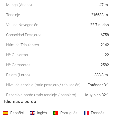
Manga (Ancho)
47 m.
Tonelaje
216638 tn.
Vel. de Navegación
22.7 nudos
Capacidad Pasajeros
6758
Núm de Tripulantes
2142
Nº Cubiertas
22
Nº Camarotes
2582
Eslora (Largo)
333,3 m.
Nivel de servicio (ratio pasajero / tripulación)
Estándar 3:1
Espacio a bordo (ratio tonelaje / pasajero)
Muy bien 32:1
Idiomas a bordo
Español
Inglés
Portugués
Francés