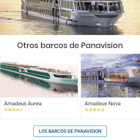
Otros barcos de Panavision
Amadeus Aurea
Amadeus Nova
LOS BARCOS DE PANAVISION