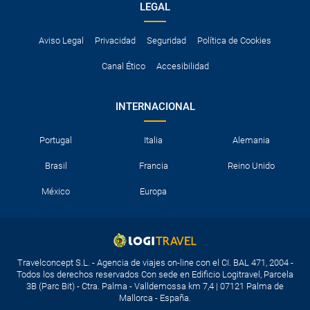
LEGAL
Aviso Legal
Privacidad
Seguridad
Política de Cookies
Canal Ético
Accesibilidad
INTERNACIONAL
Portugal
Italia
Alemania
Brasil
Francia
Reino Unido
México
Europa
Travelconcept S.L. - Agencia de viajes on-line con el CI. BAL 471, 2004 -
Todos los derechos reservados Con sede en Edificio Logitravel, Parcela
3B (Parc Bit) - Ctra. Palma - Valldemossa km 7,4 | 07121 Palma de
Mallorca - España.