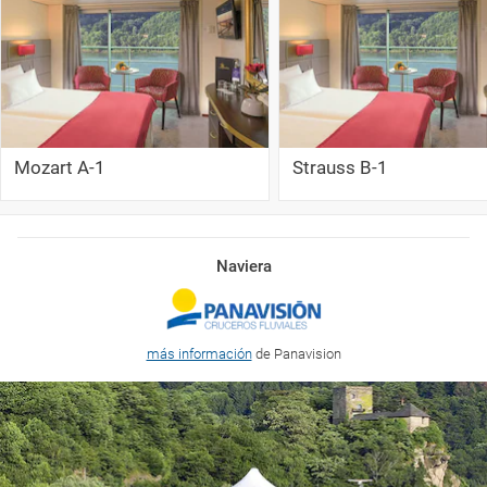
Mozart A-1
Strauss B-1
Naviera
más información
de Panavision