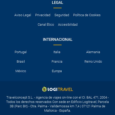
LEGAL
Aviso Legal
Privacidad
Seguridad
Política de Cookies
Canal Ético
Accesibilidad
INTERNACIONAL
Portugal
Italia
Alemania
Brasil
Francia
Reino Unido
México
Europa
Travelconcept S.L. - Agencia de viajes on-line con el CI. BAL 471, 2004 -
Todos los derechos reservados Con sede en Edificio Logitravel, Parcela
3B (Parc Bit) - Ctra. Palma - Valldemossa km 7,4 | 07121 Palma de
Mallorca - España.