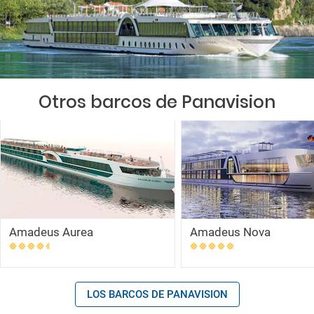
Otros barcos de Panavision
Amadeus Aurea
Amadeus Nova
LOS BARCOS DE PANAVISION