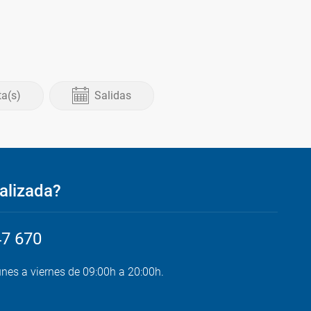
ta(s)
Salidas
alizada?
47 670
unes a viernes de 09:00h a 20:00h.