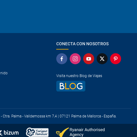
CONECTA CON NOSOTROS
Unido
Visita nuestro Blog de Viajes
t) - Ctra. Palma - Valldemossa km 7,4 | 07121 Palma de Mallorca - España.