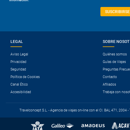
SUSCRIBIRSE
LEGAL
SOBRE NOSO
Aviso Legal
Quiénes somos
Privacidad
Guías de Viajes
Seguridad
Preguntas Frecue
Política de Cookies
Contacto
Canal Ético
Afiliados
Accesibilidad
Trabaja con noso
Travelconcept S.L. - Agencia de viajes on-line con el CI. BAL 471, 2004 