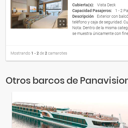
Cubierta(s):
Vista Deck
Capacidad Pasajeros:
1 - 2 P
Descripción
Exterior con balc
teléfono y caja de seguridad. 
Nota: Dentro de la misma catego
se muestra únicamente con fines
Mostrando
1 - 2
de
2
camarotes
Otros barcos de Panavisio