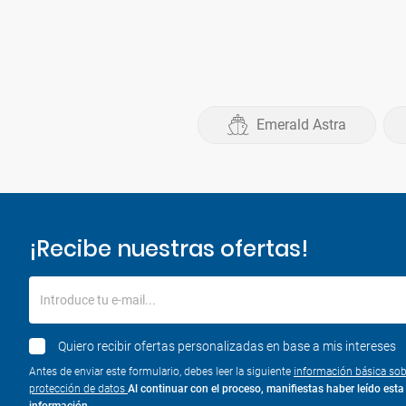
Emerald Astra
¡Recibe nuestras ofertas!
Introduce tu e-mail...
Quiero recibir ofertas personalizadas en base a mis intereses
Antes de enviar este formulario, debes leer la siguiente
información básica sob
protección de datos
Al continuar con el proceso, manifiestas haber leído esta
información.