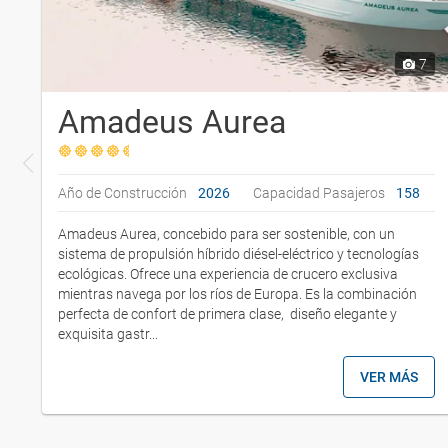
7
Amadeus Aurea
Año de Construcción
2026
Capacidad Pasajeros
158
Amadeus Aurea, concebido para ser sostenible, con un
sistema de propulsión híbrido diésel-eléctrico y tecnologías
ecológicas. Ofrece una experiencia de crucero exclusiva
mientras navega por los ríos de Europa. Es la combinación
perfecta de confort de primera clase, diseño elegante y
exquisita gastr...
VER MÁS