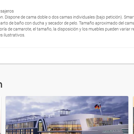
asajeros
ón. Dispone de cama doble o dos camas individuales (bajo petición). Smart
Cuarto de baño con ducha y secador de pelo. Tamaño aproximado del cama
ría de camarote, el tamaño, la disposición y los muebles pueden variar 
 ilustrativos.
n