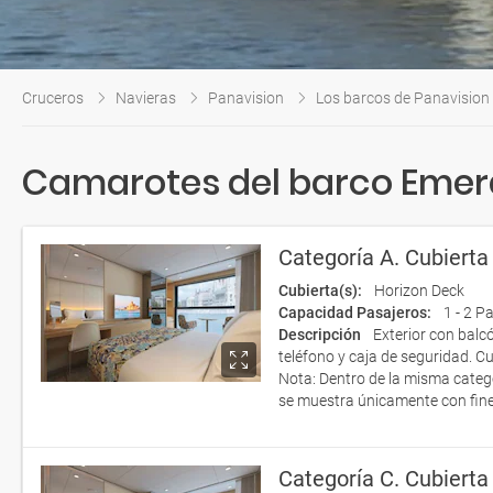
Cruceros
Navieras
Panavision
Los barcos de Panavision
Camarotes del barco Emer
Categoría A. Cubierta
Cubierta(s):
Horizon Deck
Capacidad Pasajeros:
1 - 2 P
Descripción
Exterior con balc
teléfono y caja de seguridad. 
Nota: Dentro de la misma catego
se muestra únicamente con fines
Categoría C. Cubierta