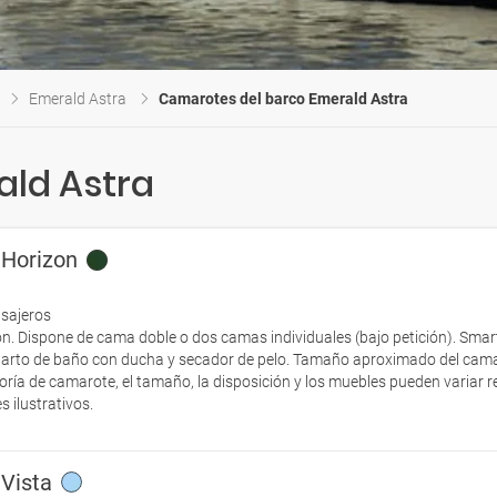
Emerald Astra
Camarotes del barco Emerald Astra
ald Astra
 Horizon
asajeros
ón. Dispone de cama doble o dos camas individuales (bajo petición). Smart
Cuarto de baño con ducha y secador de pelo. Tamaño aproximado del cama
ría de camarote, el tamaño, la disposición y los muebles pueden variar 
 ilustrativos.
 Vista