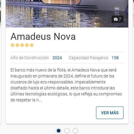
7
Amadeus Nova
Año de Construcción
2024
Capacidad Pasajeros
158
El barco más nuevo de la flota, el Amadeus Nova que será
inaugurado en primavera de 2024, define el futuro de los
cruceros de lujo eco-responsables. Impecablemente
diseñado hasta el último detalle, este barco introduce las
últimas tecnologías ecológicas, lo que refleja su compromiso
de respetar la n...
VER MÁS