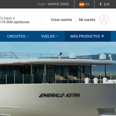
€
Origen
MADRID (MAD)
ES
EUR
Crear cuenta
Mi cuenta
+
CIRCUITOS
VUELOS
MÁS PRODUCTOS