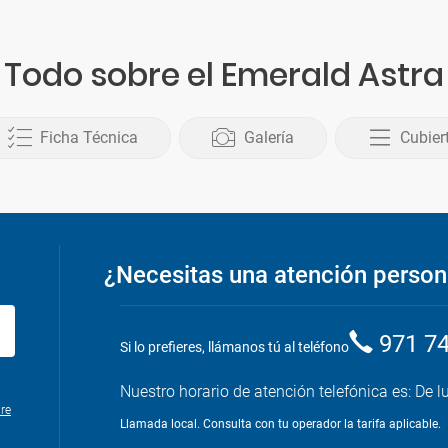
Todo sobre el Emerald Astra
Ficha Técnica
Galería
Cubier
¿Necesitas una atención person
971 7
Si lo prefieres, llámanos tú al teléfono
Nuestro horario de atención telefónica es: De l
re
Llamada local. Consulta con tu operador la tarifa aplicable.