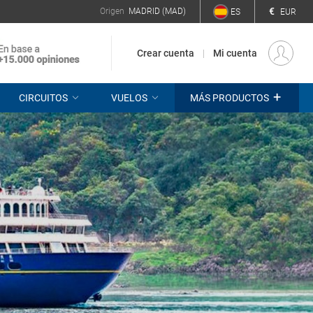
€
Origen
MADRID (MAD)
ES
EUR
Crear cuenta
Mi cuenta
+
CIRCUITOS
VUELOS
MÁS PRODUCTOS