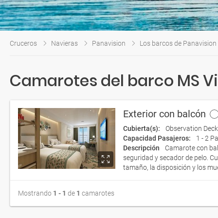
Cruceros
Navieras
Panavision
Los barcos de Panavision
Camarotes del barco MS Vi
Exterior con balcón
Cubierta(s):
Observation Deck
Capacidad Pasajeros:
1 - 2 P
Descripción
Camarote con balc
seguridad y secador de pelo. C
tamaño, la disposición y los mu
Mostrando
1 - 1
de
1
camarotes