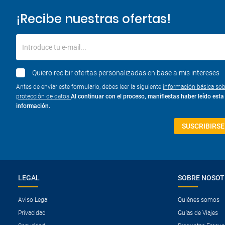
¡Recibe nuestras ofertas!
Introduce tu e-mail...
Quiero recibir ofertas personalizadas en base a mis intereses
Antes de enviar este formulario, debes leer la siguiente
información básica sob
protección de datos
Al continuar con el proceso, manifiestas haber leído esta
información.
SUSCRIBIRSE
LEGAL
SOBRE NOSO
Aviso Legal
Quiénes somos
Privacidad
Guías de Viajes