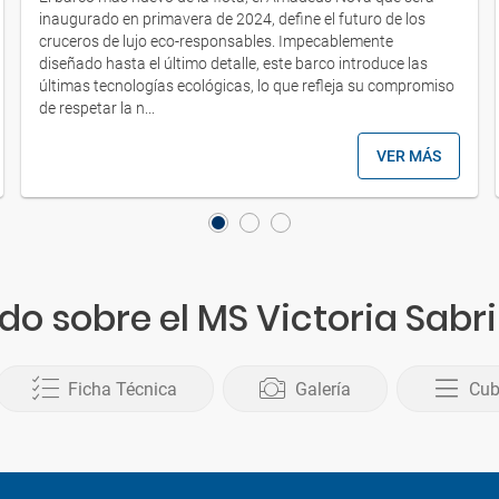
inaugurado en primavera de 2024, define el futuro de los
cruceros de lujo eco-responsables. Impecablemente
diseñado hasta el último detalle, este barco introduce las
últimas tecnologías ecológicas, lo que refleja su compromiso
de respetar la n...
VER MÁS
do sobre el MS Victoria Sabr
Ficha Técnica
Galería
Cub