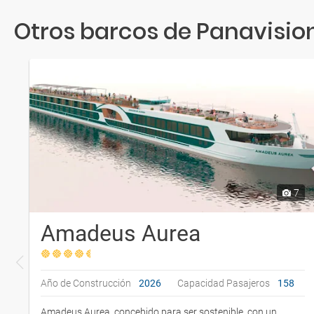
Otros barcos de Panavisio
7
Amadeus Aurea
Año de Construcción
2026
Capacidad Pasajeros
158
Amadeus Aurea, concebido para ser sostenible, con un