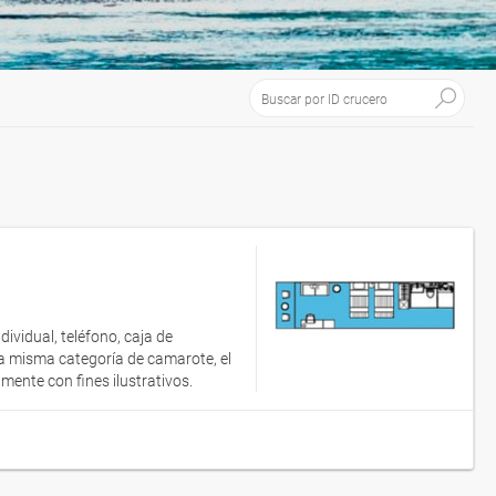
ividual, teléfono, caja de
a misma categoría de camarote, el
ente con fines ilustrativos.