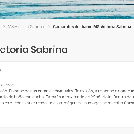
MS Victoria Sabrina
Camarotes del barco MS Victoria Sabrina
ctoria Sabrina
asajeros
ón. Dispone de dos camas individuales. Televisión, aire acondicionado ind
uarto de baño con ducha. Tamaño aproximado de 25m². Nota: Dentro de l
ebles pueden variar respecto a las imágenes. La imagen se muestra únicam