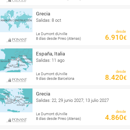
Grecia
Salidas: 8 oct
desde
Le Dumont dUrville
6.910
€
8 días desde Pireo (Atenas)
España, Italia
Salidas: 11 ago
desde
Le Dumont dUrville
8.420
€
9 días desde Barcelona
Grecia
Salidas: 22, 29 junio 2027; 13 julio 2027
desde
Le Dumont dUrville
4.860
€
8 días desde Pireo (Atenas)