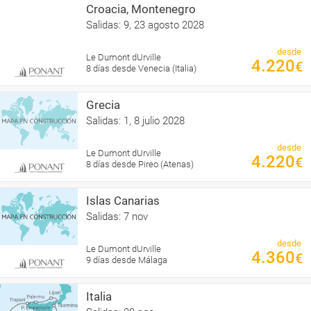
Croacia, Montenegro
Salidas: 9, 23 agosto 2028
desde
Le Dumont dUrville
4.220
€
8 días desde Venecia (Italia)
Grecia
Salidas: 1, 8 julio 2028
desde
Le Dumont dUrville
4.220
€
8 días desde Pireo (Atenas)
Islas Canarias
Salidas: 7 nov
desde
Le Dumont dUrville
4.360
€
9 días desde Málaga
Italia