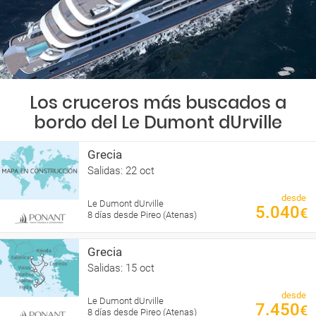
Los cruceros más buscados a
bordo del Le Dumont dUrville
Grecia
Salidas: 22 oct
desde
Le Dumont dUrville
5.040
€
8 días desde Pireo (Atenas)
Grecia
Salidas: 15 oct
desde
Le Dumont dUrville
7.450
€
8 días desde Pireo (Atenas)