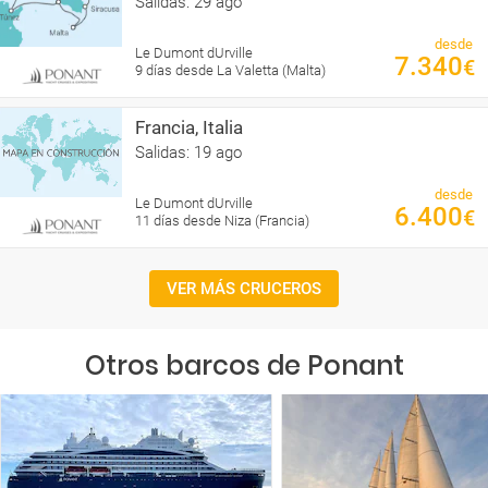
Salidas: 29 ago
desde
Le Dumont dUrville
7.340
€
9 días desde La Valetta (Malta)
Francia, Italia
Salidas: 19 ago
desde
Le Dumont dUrville
6.400
€
11 días desde Niza (Francia)
VER MÁS CRUCEROS
Otros barcos de Ponant