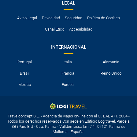
LEGAL
Aviso Legal
Privacidad
Seguridad
Política de Cookies
Canal Ético
Accesibilidad
INTERNACIONAL
Portugal
Italia
Alemania
Brasil
Francia
Reino Unido
México
Europa
Travelconcept S.L. - Agencia de viajes on-line con el CI. BAL 471, 2004 -
Todos los derechos reservados Con sede en Edificio Logitravel, Parcela
3B (Parc Bit) - Ctra. Palma - Valldemossa km 7,4 | 07121 Palma de
Mallorca - España.