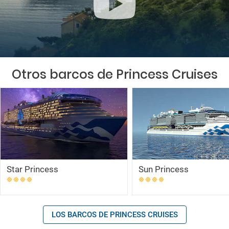
Otros barcos de Princess Cruises
Star Princess
Sun Princess
LOS BARCOS DE PRINCESS CRUISES