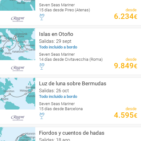
Seven Seas Mariner
15 días desde Pireo (Atenas)
desde
6.234
€
Islas en Otoño
Salidas: 29 sept
Todo incluido a bordo
Seven Seas Mariner
14 días desde Civitavecchia (Roma)
desde
9.849
€
Luz de luna sobre Bermudas
Salidas: 26 oct
Todo incluido a bordo
Seven Seas Mariner
15 días desde Barcelona
desde
4.595
€
Fiordos y cuentos de hadas
Salidas: 18 ago