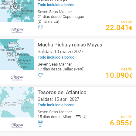
Todo incluido a bordo
Seven Seas Mariner
21 días desde Copenhague
(Dinamarca)
desde
22.041
€
Machu Pichu y ruinas Mayas
Salidas: 10 marzo 2027
Todo incluido a bordo
Seven Seas Mariner
17 días desde Callao (Perú)
desde
10.090
€
Tesoros del Atlántico
Salidas: 15 abril 2027
Todo incluido a bordo
Seven Seas Mariner
15 días desde Miami (EEUU)
desde
6.055
€