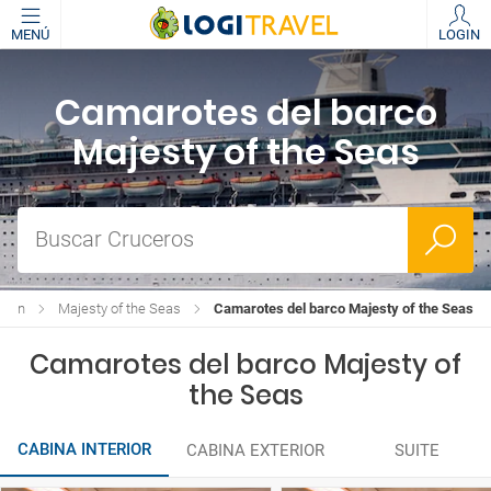
MENÚ
LOGIN
Camarotes del barco
Majesty of the Seas
Buscar Cruceros
bean
Majesty of the Seas
Camarotes del barco Majesty of the Seas
Camarotes del barco Majesty of
the Seas
CABINA INTERIOR
CABINA EXTERIOR
SUITE