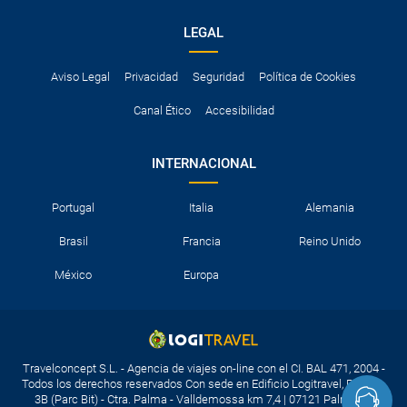
LEGAL
Aviso Legal
Privacidad
Seguridad
Política de Cookies
Canal Ético
Accesibilidad
INTERNACIONAL
Portugal
Italia
Alemania
Brasil
Francia
Reino Unido
México
Europa
Travelconcept S.L. - Agencia de viajes on-line con el CI. BAL 471, 2004 -
Todos los derechos reservados Con sede en Edificio Logitravel, Parcela
3B (Parc Bit) - Ctra. Palma - Valldemossa km 7,4 | 07121 Palma de