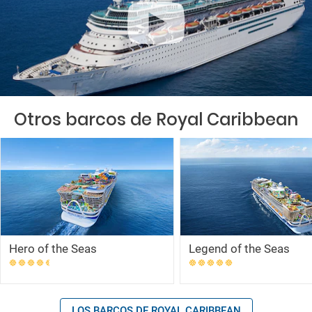
Otros barcos de Royal Caribbean
Hero of the Seas
Legend of the Seas
LOS BARCOS DE ROYAL CARIBBEAN