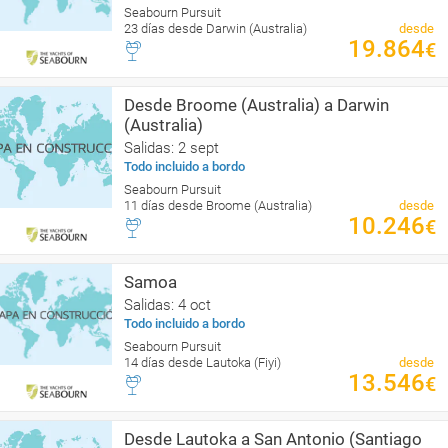
Seabourn Pursuit
23 días desde Darwin (Australia)
desde
19.864
€
Desde Broome (Australia) a Darwin
(Australia)
Salidas: 2 sept
Todo incluido a bordo
Seabourn Pursuit
11 días desde Broome (Australia)
desde
10.246
€
Samoa
Salidas: 4 oct
Todo incluido a bordo
Seabourn Pursuit
14 días desde Lautoka (Fiyi)
desde
13.546
€
Desde Lautoka a San Antonio (Santiago