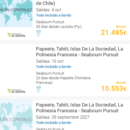
de Chile)
Salidas: 4 oct
Todo incluido a bordo
Seabourn Pursuit
33 días desde Lautoka (Fiyi)
desde
21.485
€
Papeete, Tahití, Islas De La Sociedad, La
Polinesia Francesa - Seabourn Pursuit
Salidas: 16 oct
Todo incluido a bordo
Seabourn Pursuit
20 días desde Papeete (Polinesia
Francesa)
desde
10.553
€
Papeete, Tahití, Islas De La Sociedad, La
Polinesia Francesa - Seabourn Pursuit
Salidas: 29 septiembre 2027
Todo incluido a bordo
Seabourn Pursuit