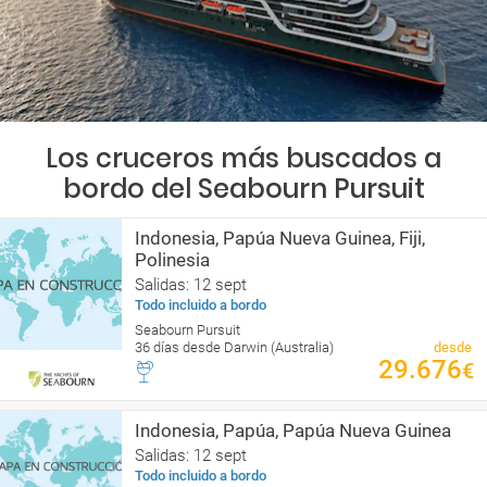
Los cruceros más buscados a
bordo del Seabourn Pursuit
Indonesia, Papúa Nueva Guinea, Fiji,
Polinesia
Salidas: 12 sept
Todo incluido a bordo
Seabourn Pursuit
36 días desde Darwin (Australia)
desde
29.676
€
Indonesia, Papúa, Papúa Nueva Guinea
Salidas: 12 sept
Todo incluido a bordo