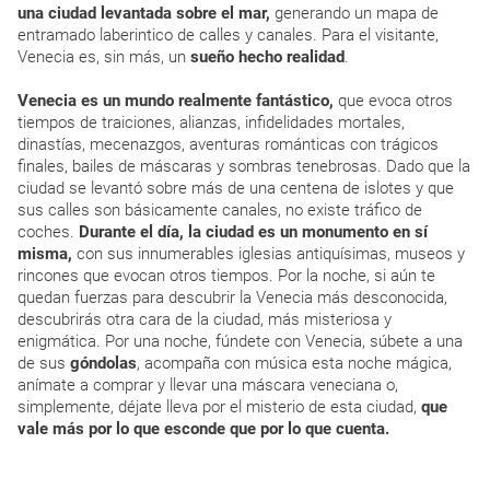
una ciudad levantada sobre el mar,
generando un mapa de
entramado laberintico de calles y canales. Para el visitante,
Venecia es, sin más, un
sueño hecho realidad
.
Venecia es un mundo realmente fantástico,
que evoca otros
tiempos de traiciones, alianzas, infidelidades mortales,
dinastías, mecenazgos, aventuras románticas con trágicos
finales, bailes de máscaras y sombras tenebrosas. Dado que la
ciudad se levantó sobre más de una centena de islotes y que
sus calles son básicamente canales, no existe tráfico de
coches.
Durante el día, la ciudad es un monumento en sí
misma,
con sus innumerables iglesias antiquísimas, museos y
rincones que evocan otros tiempos. Por la noche, si aún te
quedan fuerzas para descubrir la Venecia más desconocida,
descubrirás otra cara de la ciudad, más misteriosa y
enigmática. Por una noche, fúndete con Venecia, súbete a una
de sus
góndolas
, acompaña con música esta noche mágica,
anímate a comprar y llevar una máscara veneciana o,
simplemente, déjate lleva por el misterio de esta ciudad,
que
vale más por lo que esconde que por lo que cuenta.