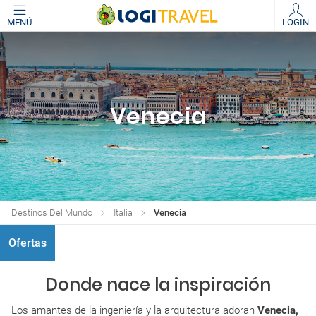
MENÚ
LOGIN
Venecia
Destinos Del Mundo
Italia
Venecia
Ofertas
Donde nace la inspiración
Los amantes de la ingeniería y la arquitectura adoran
Venecia,