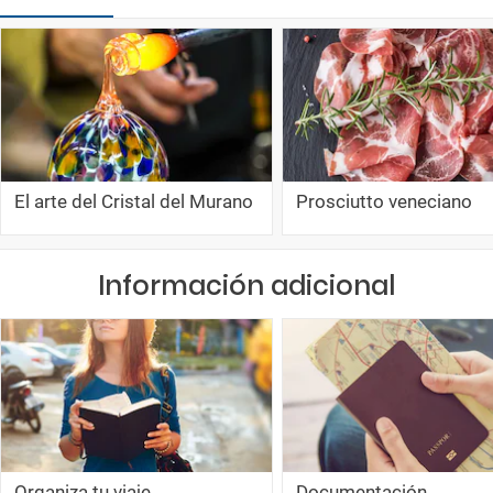
El arte del Cristal del Murano
Prosciutto veneciano
Información adicional
Organiza tu viaje
Documentación