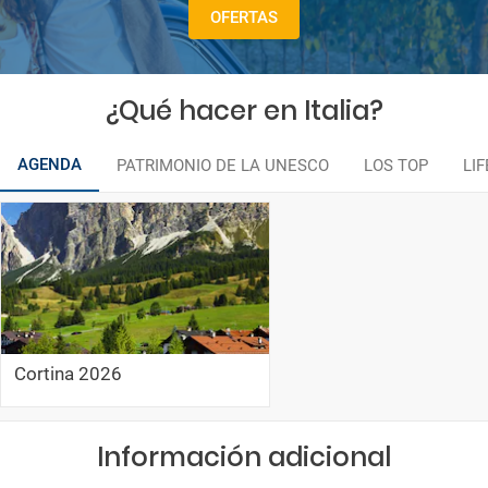
OFERTAS
¿Qué hacer en Italia?
AGENDA
PATRIMONIO DE LA UNESCO
LOS TOP
LI
Cortina 2026
Información adicional