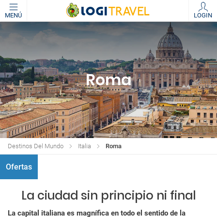
MENÚ
LOGIN
Roma
Destinos Del Mundo
Italia
Roma
Ofertas
La ciudad sin principio ni final
La capital italiana es magnífica en todo el sentido de la