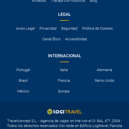
Afiliados
Trabaja con nosotros
Blog
LEGAL
Aviso Legal
Privacidad
Seguridad
Política de Cookies
Canal Ético
Accesibilidad
INTERNACIONAL
Portugal
Italia
Alemania
Brasil
Francia
Reino Unido
México
Europa
Travelconcept S.L. - Agencia de viajes on-line con el CI. BAL 471, 2004 -
Todos los derechos reservados Con sede en Edificio Logitravel, Parcela