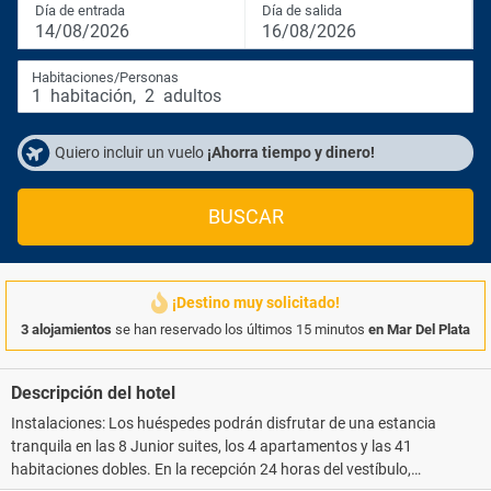
Día de entrada
Día de salida
14/08/2026
16/08/2026
Habitaciones/Personas
1
habitación
,
2
adultos
Quiero incluir un vuelo
¡Ahorra tiempo y dinero!
BUSCAR
¡Destino muy solicitado!
3 alojamientos
se han reservado los últimos 15 minutos
en Mar Del Plata
Descripción del hotel
Instalaciones: Los huéspedes podrán disfrutar de una estancia
tranquila en las 8 Junior suites, los 4 apartamentos y las 41
habitaciones dobles. En la recepción 24 horas del vestíbulo,