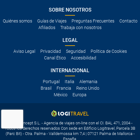
SOBRE NOSOTROS
Quiénes somos
Guías de Viajes
Preguntas Frecuentes
Contacto
Afiliados
Trabaja con nosotros
LEGAL
Aviso Legal
Privacidad
Seguridad
Política de Cookies
Canal Ético
Accesibilidad
INTERNACIONAL
Portugal
Italia
Alemania
Brasil
Francia
Reino Unido
México
Europa
Travelconcept S.L. - Agencia de viajes on-line con el CI. BAL 471, 2004 -
Todos los derechos reservados Con sede en Edificio Logitravel, Parcela 3B
(Parc Bit) - Ctra. Palma - Valldemossa km 7,4 | 07121 Palma de Mallorca -
España.