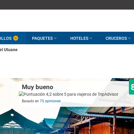
OLLOS
PAQUETES
HOTELES
CRUCEROS
el Utuane
Muy bueno
Basado en
75 opiniones