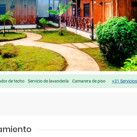
ador de techo
Servicio de lavandería
Camarera de piso
+31 Servicio
jamiento