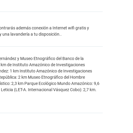
ntrarás además conexión a Internet wifi gratis y
 y una lavandería a tu disposición..
ernández y Museo Etnográfico del Banco de la
 km de Instituto Amazónico de Investigaciones
ndez: 1 km Instituto Amazónico de Investigaciones
 República: 2 km Museo Etnográfico del Hombre
rístico: 2,3 km Parque Ecológico Mundo Amazónico: 9,6
eticia (LET-A. Internacional Vásquez Cobo): 2,7 km.