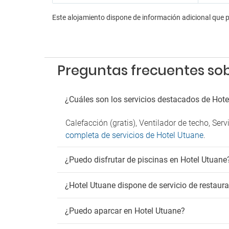
Pa
Este alojamiento dispone de información adicional que 
Parkin
Preguntas frecuentes so
¿Cuáles son los servicios destacados de Hot
Calefacción (gratis), Ventilador de techo, Se
completa de servicios de Hotel Utuane
.
¿Puedo disfrutar de piscinas en Hotel Utuane
¿Hotel Utuane dispone de servicio de restaur
¿Puedo aparcar en Hotel Utuane?