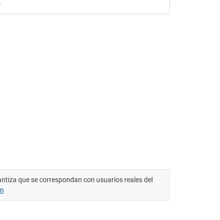
s
antiza que se correspondan con usuarios reales del
ón