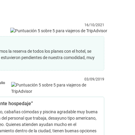
16/10/2021
os la reserva de todos los planes con el hotel, se
re estuvieron pendientes de nuestra comodidad, muy
03/09/2019
ulio
ente hospedaje”
tio, cabañas cómodas y piscina agradable muy buena
 del personal que trabaja, desayuno tipo americano,
eo. Quienes atienden ayudan mucho en el
miento dentro de la ciudad, tienen buenas opciones