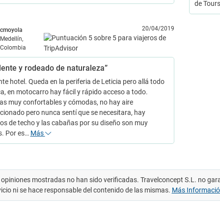
de Tour
20/04/2019
cmoyola
Medellín,
Colombia
lente y rodeado de naturaleza”
te hotel. Queda en la periferia de Leticia pero allá todo
ca, en motocarro hay fácil y rápido acceso a todo.
s muy confortables y cómodas, no hay aire
cionado pero nunca sentí que se necesitara, hay
os de techo y las cabañas por su diseño son muy
s. Por es…
Más
 opiniones mostradas no han sido verificadas. Travelconcept S.L. no gar
vicio ni se hace responsable del contenido de las mismas.
Más Informaci