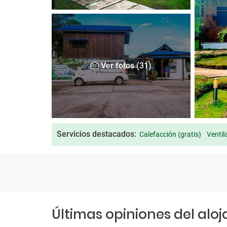
Ver fotos (31)
Servicios destacados:
Calefacción (gratis)
Ventil
Últimas opiniones del alo