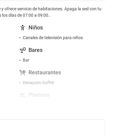
 y ofrece servicio de habitaciones. Apaga la sed con tu
los días de 07:00 a 09:00..
Niños
Canales de televisión para niños
Bares
Bar
Restaurantes
Desayuno buffet
Piscinas
Piscina exterior
Gimnasio y SPA
Masajes
Spa