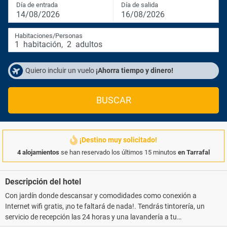
Día de entrada
Día de salida
14/08/2026
16/08/2026
Habitaciones/Personas
1
habitación
,
2
adultos
Quiero incluir un vuelo
¡Ahorra tiempo y dinero!
BUSCAR
¡Destino muy solicitado!
4 alojamientos
se han reservado los últimos 15 minutos
en Tarrafal
Descripción del hotel
Con jardín donde descansar y comodidades como conexión a
Internet wifi gratis, ¡no te faltará de nada!. Tendrás tintorería, un
servicio de recepción las 24 horas y una lavandería a tu