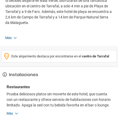
Si decides alojarte en Baia Verde, disfrutarás de una fantástica
ubicación en el centro de Tarrafal, a solo 4 min a pie de Playa de
Tarrafal y a 9 de Faro. Además, este hotel de playa se encuentra a
2,6 km de Campo de Tarrafal y a 14 km de Parque Natural Serra
da Malagueta.
Más
Este alojamiento destaca por encontrarse en el
centro de Tarrafal
Instalaciones
Restaurantes
Prueba deliciosos platos sin moverte de este hotel, que cuenta
con un restaurante y ofrece servicio de habitaciones con horario
limitado. Apaga la sed con tu bebida favorita en el bar o lounge.
Más