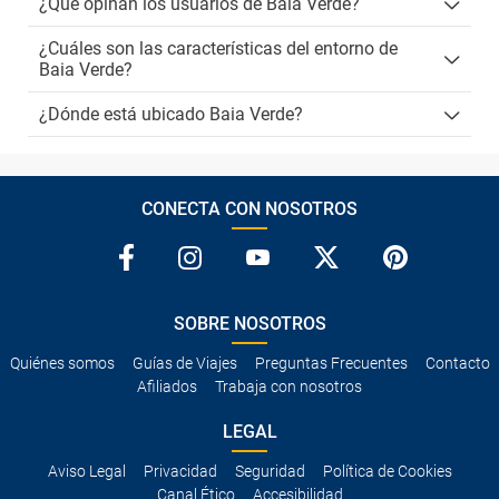
¿Qué opinan los usuarios de Baia Verde?
¿Cuáles son las características del entorno de
Baia Verde?
¿Dónde está ubicado Baia Verde?
CONECTA CON NOSOTROS
SOBRE NOSOTROS
Quiénes somos
Guías de Viajes
Preguntas Frecuentes
Contacto
Afiliados
Trabaja con nosotros
LEGAL
Aviso Legal
Privacidad
Seguridad
Política de Cookies
Canal Ético
Accesibilidad