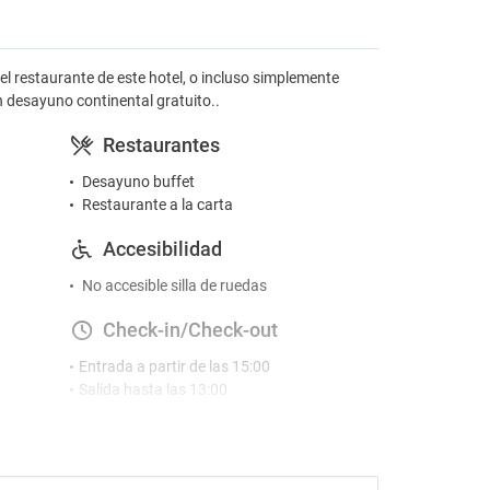
l restaurante de este hotel, o incluso simplemente
un desayuno continental gratuito..
Restaurantes
Desayuno buffet
Restaurante a la carta
Accesibilidad
No accesible silla de ruedas
Check-in/Check-out
Entrada a partir de las 15:00
Salida hasta las 13:00