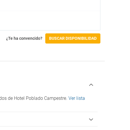
¿Te ha convencido?
BUSCAR DISPONIBILIDAD
cados de Hotel Poblado Campestre.
Ver lista