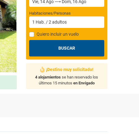
Habitaciones/Personas
1
Hab.
/
2
adultos
Quiero incluir un vuelo
BUSCAR
¡Destino muy solicitado!
4 alojamientos
se han reservado los
últimos 15 minutos
en Envigado