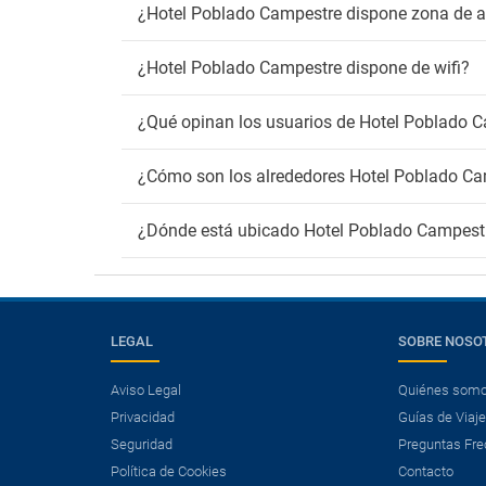
¿Hotel Poblado Campestre dispone zona de 
¿Hotel Poblado Campestre dispone de wifi?
¿Qué opinan los usuarios de Hotel Poblado 
¿Cómo son los alrededores Hotel Poblado C
¿Dónde está ubicado Hotel Poblado Campest
LEGAL
SOBRE NOSO
Aviso Legal
Quiénes som
Privacidad
Guías de Viaj
Seguridad
Preguntas Fre
Política de Cookies
Contacto