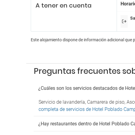
No est
Horari
A tener en cuenta
Sa
Este alojamiento dispone de información adicional que 
Preguntas frecuentes so
¿Cuáles son los servicios destacados de Hot
Servicio de lavandería, Camarera de piso, A
completa de servicios de Hotel Poblado Cam
¿Hay restaurantes dentro de Hotel Poblado 