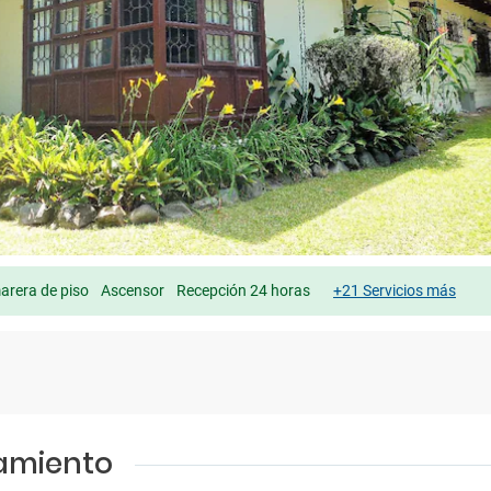
rera de piso
Ascensor
Recepción 24 horas
+21 Servicios más
jamiento