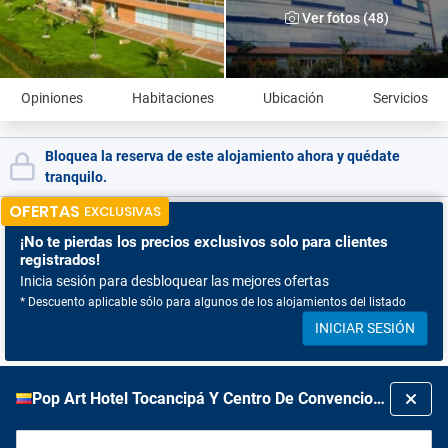
Ver fotos (48)
Opiniones
Habitaciones
Ubicación
Servicios
Bloquea la reserva de este alojamiento ahora y quédate
tranquilo.
OFERTAS
EXCLUSIVAS
¡No te pierdas
los precios exclusivos solo para clientes
registrados!
Inicia sesión para desbloquear las mejores ofertas
* Descuento aplicable sólo para algunos de los alojamientos del listado
INICIAR SESIÓN
Pop Art Hotel Tocancipá Y Centro De Convenciones