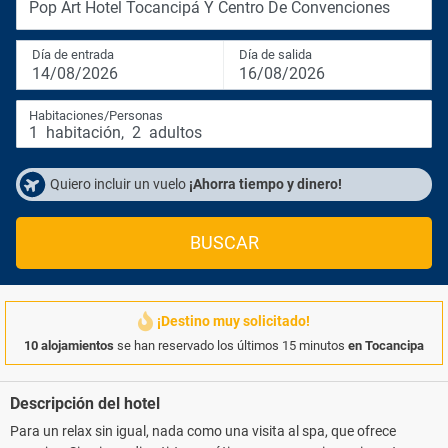
Pop Art Hotel Tocancipá Y Centro De Convenciones
Día de entrada
Día de salida
14/08/2026
16/08/2026
Habitaciones/Personas
1
habitación
,
2
adultos
Quiero incluir un vuelo
¡Ahorra tiempo y dinero!
BUSCAR
¡Destino muy solicitado!
10 alojamientos
se han reservado los últimos 15 minutos
en Tocancipa
Descripción del hotel
Para un relax sin igual, nada como una visita al spa, que ofrece