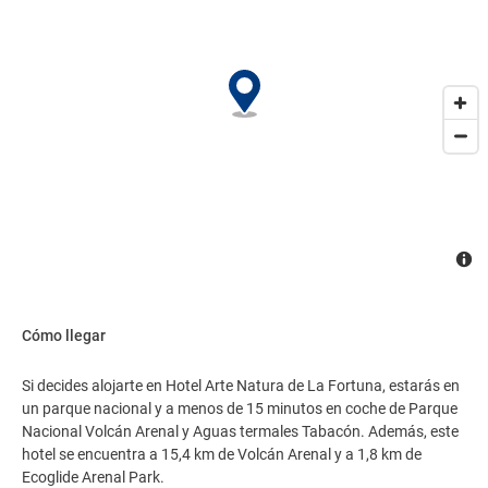
aeropuerto (ida y vuelta) disponible 24 horas y aparcamiento sin
asistencia gratuito..
Cómo llegar
Si decides alojarte en Hotel Arte Natura de La Fortuna, estarás en
un parque nacional y a menos de 15 minutos en coche de Parque
Nacional Volcán Arenal y Aguas termales Tabacón. Además, este
hotel se encuentra a 15,4 km de Volcán Arenal y a 1,8 km de
Ecoglide Arenal Park.