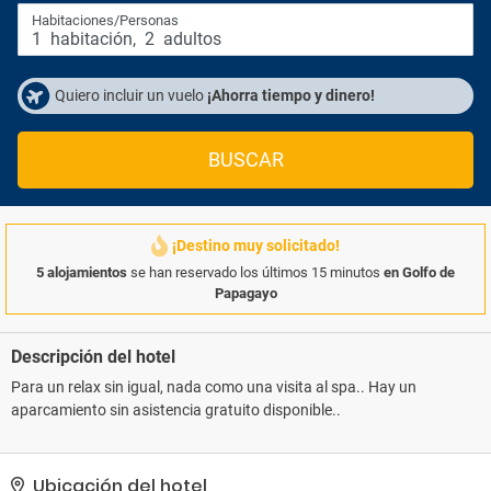
Habitaciones/Personas
1
habitación
,
2
adultos
Quiero incluir un vuelo
¡Ahorra tiempo y dinero!
BUSCAR
¡Destino muy solicitado!
5 alojamientos
se han reservado los últimos 15 minutos
en Golfo de
Papagayo
Descripción del hotel
Para un relax sin igual, nada como una visita al spa.. Hay un
aparcamiento sin asistencia gratuito disponible..
Ubicación del hotel