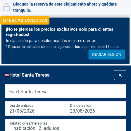
Bloquea la reserva de este alojamiento ahora y quédate
tranquilo.
OFERTAS
EXCLUSIVAS
¡No te pierdas
los precios exclusivos solo para clientes
registrados!
Inicia sesión para desbloquear las mejores ofertas
* Descuento aplicable sólo para algunos de los alojamientos del listado
INICIAR SESIÓN
Hotel Santa Teresa
Hotel Santa Teresa
Día de entrada
Día de salida
21/08/2026
23/08/2026
Habitaciones/Personas
1
habitación
,
2
adultos