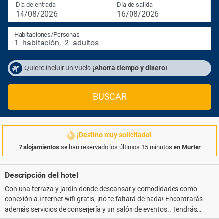
Día de entrada
Día de salida
14/08/2026
16/08/2026
Habitaciones/Personas
1
habitación
,
2
adultos
Quiero incluir un vuelo
¡Ahorra tiempo y dinero!
BUSCAR
¡Destino muy solicitado!
7 alojamientos
se han reservado los últimos 15 minutos
en Murter
Descripción del hotel
Con una terraza y jardín donde descansar y comodidades como
conexión a Internet wifi gratis, ¡no te faltará de nada! Encontrarás
además servicios de conserjería y un salón de eventos.. Tendrás