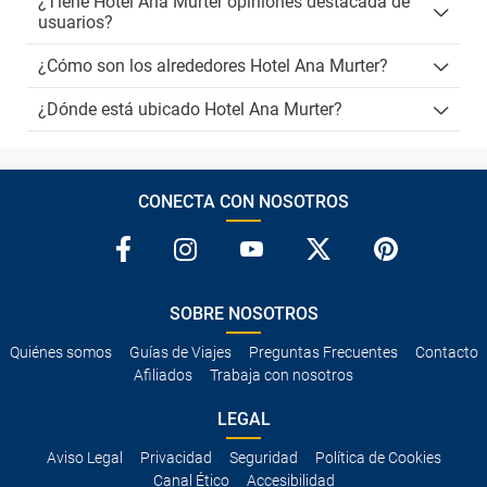
¿Tiene Hotel Ana Murter opiniones destacada de
usuarios?
¿Cómo son los alrededores Hotel Ana Murter?
¿Dónde está ubicado Hotel Ana Murter?
CONECTA CON NOSOTROS
SOBRE NOSOTROS
Quiénes somos
Guías de Viajes
Preguntas Frecuentes
Contacto
Afiliados
Trabaja con nosotros
LEGAL
Aviso Legal
Privacidad
Seguridad
Política de Cookies
Canal Ético
Accesibilidad