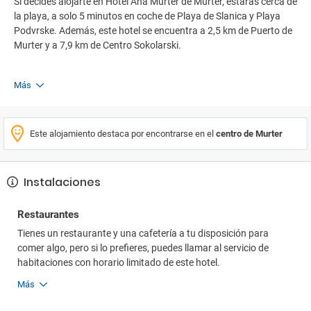
Si decides alojarte en Hotel Ana Murter de Murter, estarás cerca de
la playa, a solo 5 minutos en coche de Playa de Slanica y Playa
Podvrske. Además, este hotel se encuentra a 2,5 km de Puerto de
Murter y a 7,9 km de Centro Sokolarski.
Más
Este alojamiento destaca por encontrarse en el
centro de Murter
Instalaciones
Restaurantes
Tienes un restaurante y una cafetería a tu disposición para
comer algo, pero si lo prefieres, puedes llamar al servicio de
habitaciones con horario limitado de este hotel.
Más