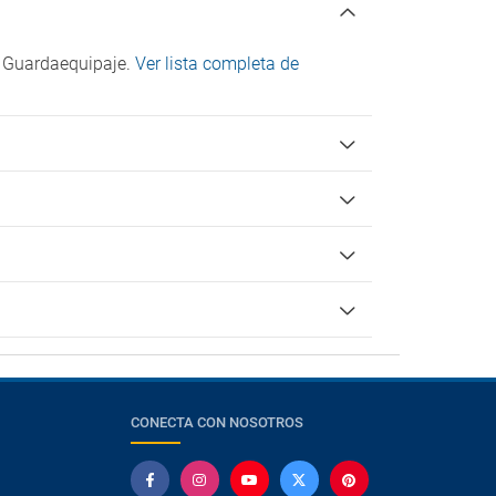
, Guardaequipaje.
Ver lista completa de
CONECTA CON NOSOTROS