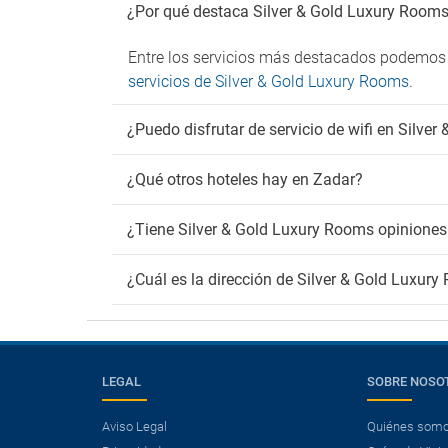
¿Por qué destaca Silver & Gold Luxury Room
Entre los servicios más destacados podemos 
servicios de Silver & Gold Luxury Rooms
.
¿Puedo disfrutar de servicio de wifi en Silve
¿Qué otros hoteles hay en Zadar?
¿Tiene Silver & Gold Luxury Rooms opiniones
¿Cuál es la dirección de Silver & Gold Luxur
LEGAL
SOBRE NOSO
Aviso Legal
Quiénes som