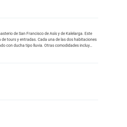
sterio de San Francisco de Asís y de Kalelarga. Este
a de tours y entradas. Cada una de las dos habitaciones
ado con ducha tipo lluvia. Otras comodidades incluy…