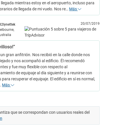
 llegada mientras estoy en el aeropuerto, incluso para
horarios de llegada de mi vuelo. Nos re…
Más
20/07/2019
32lynettek
elbourne,
ustralia
illoso!”
 un gran anfitrión. Nos recibió en la calle donde nos
ejado y nos acompañó al edificio. Él recomendó
ntes y fue muy flexible con respecto al
miento de equipaje al día siguiente y a reunirse con
 para recuperar el equipaje. El edificio en sí es normal,
…
Más
antiza que se correspondan con usuarios reales del
ón