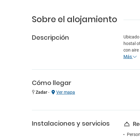
Sobre el alojamiento
Descripción
Ubicado 
hostal o
con aire
Más
Cómo llegar
Zadar
-
Ver mapa
Instalaciones y servicios
Re
Person