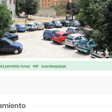
stá permitido fumar
Wifi
Guardaequipaje
jamiento