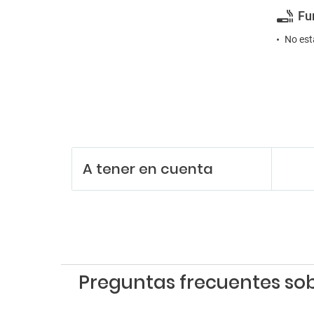
Fu
No est
A tener en cuenta
Preguntas frecuentes sob