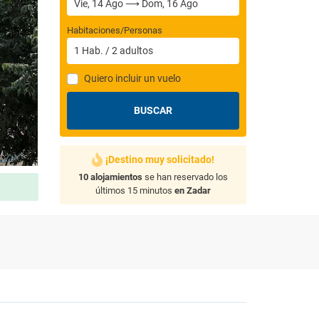
Habitaciones/Personas
1
Hab.
/
2
adultos
Quiero incluir un vuelo
BUSCAR
¡Destino muy solicitado!
10 alojamientos
se han reservado los
últimos 15 minutos
en Zadar