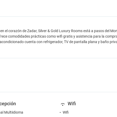
en el corazón de Zadar, Silver & Gold Luxury Rooms está a pasos del Mona
frece comodidades prácticas como wifi gratis y asistencia para la compr
 acondicionado cuenta con refrigerador, TV de pantalla plana y baño priv
cepción
Wifi
al Multiidioma
Wifi