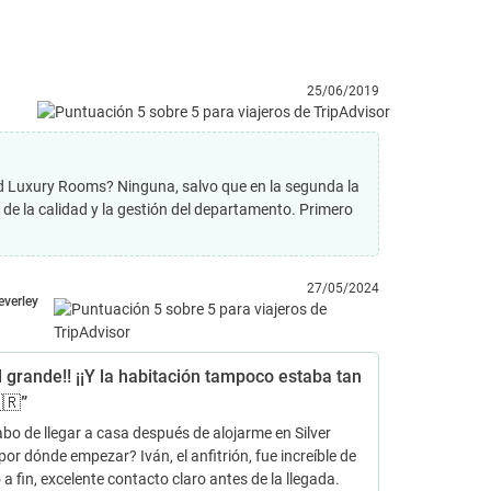
25/06/2019
 Gold Luxury Rooms? Ninguna, salvo que en la segunda la
 la calidad y la gestión del departamento. Primero
27/05/2024
everley
l grande!! ¡¡Y la habitación tampoco estaba tan
🇷”
abo de llegar a casa después de alojarme en Silver
or dónde empezar? Iván, el anfitrión, fue increíble de
o a fin, excelente contacto claro antes de la llegada.