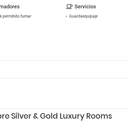
madores
Servicios
á permitido fumar
Guardaequipaje
re Silver & Gold Luxury Rooms