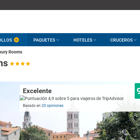
OLLOS
PAQUETES
HOTELES
CRUCEROS
uxury Rooms
ms
Excelente
Basado en
20 opiniones