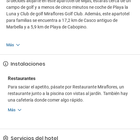
Si decides alojarte en este apartotel de Mijas, estarás cerca de un
campo de golf y a menos de cinco minutos ne coche de Playa la
Luna y Club de golf Miraflores Golf Club. Además, este apartotel
para familias se encuentra a 17,2 km de Casco antiguo de
Marbella y a 5,9 km de Playa de Cabopino.
Más
Instalaciones
Restaurantes
Para saciar el apetito, pásate por Restaurante Miraflores, un
restaurante junto a la piscina con vistas al jardín. También hay
una cafetería donde comer algo rápido.
Más
Servicios del hotel