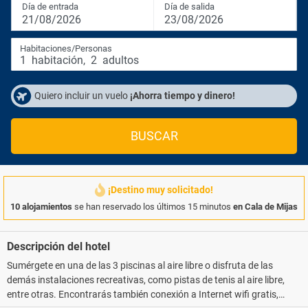
Día de entrada
Día de salida
21/08/2026
23/08/2026
Habitaciones/Personas
1
habitación
,
2
adultos
Quiero incluir un vuelo
¡Ahorra tiempo y dinero!
BUSCAR
¡Destino muy solicitado!
10 alojamientos
se han reservado los últimos 15 minutos
en Cala de Mijas
Descripción del hotel
Sumérgete en una de las 3 piscinas al aire libre o disfruta de las
demás instalaciones recreativas, como pistas de tenis al aire libre,
entre otras. Encontrarás también conexión a Internet wifi gratis,