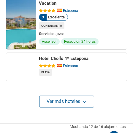
Vacation
Estepona
Excelente
9
CON ENCANTO
Servicios
:
(+59)
Ascensor
Recepción 24 horas
Hotel Chollo 4* Estepona
Estepona
PLAYA
Ver más hoteles
Mostrando 12 de 16 alojamientos