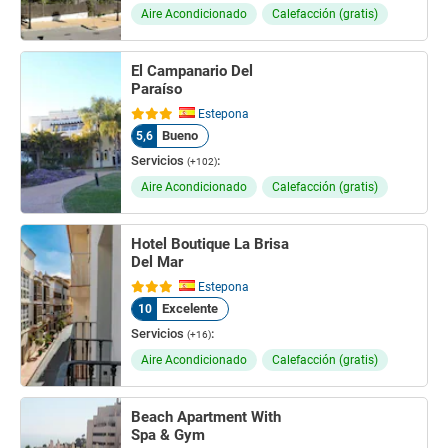
Aire Acondicionado
Calefacción (gratis)
El Campanario Del
Paraíso
Estepona
Bueno
5,6
Servicios
:
(+102)
Aire Acondicionado
Calefacción (gratis)
Hotel Boutique La Brisa
Del Mar
Estepona
Excelente
10
Servicios
:
(+16)
Aire Acondicionado
Calefacción (gratis)
Beach Apartment With
Spa & Gym