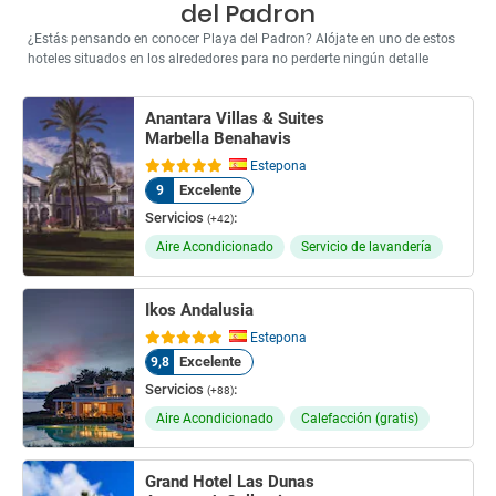
del Padron
¿Estás pensando en conocer Playa del Padron? Alójate en uno de estos
hoteles situados en los alrededores para no perderte ningún detalle
Anantara Villas & Suites
Marbella Benahavis
Estepona
Excelente
9
Servicios
:
(+42)
Aire Acondicionado
Servicio de lavandería
Ikos Andalusia
Estepona
Excelente
9,8
Servicios
:
(+88)
Aire Acondicionado
Calefacción (gratis)
Grand Hotel Las Dunas