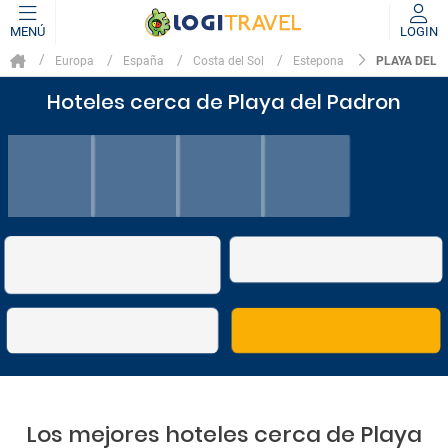
MENÚ
LOGIN
PLAYA DEL 
Europa
España
Costa del Sol
Estepona
Hoteles cerca de Playa del Padron
Los mejores hoteles cerca de Playa