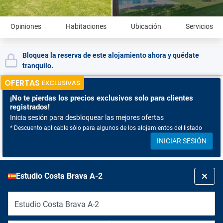
Opiniones
Habitaciones
Ubicación
Servicios
Bloquea la reserva de este alojamiento ahora y quédate
tranquilo.
OFERTAS
EXCLUSIVAS
¡No te pierdas
los precios exclusivos solo para clientes
registrados!
Inicia sesión para desbloquear las mejores ofertas
* Descuento aplicable sólo para algunos de los alojamientos del listado
INICIAR SESIÓN
Estudio Costa Brava A-2
Estudio Costa Brava A-2