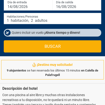
Día de entrada
Día de salida
14/08/2026
16/08/2026
Habitaciones/Personas
1
habitación
,
2
adultos
Quiero incluir un vuelo
¡Ahorra tiempo y dinero!
BUSCAR
¡Destino muy solicitado!
9 alojamientos
se han reservado los últimos 15 minutos
en Calella de
Palafrugell
Descripción del hotel
Con una piscina al aire libre y muchas otras instalaciones
recreativas a tu disposición, no te quedará ni un minuto libre.
Tienes también una terraza y jardín donde sentarte a contemplar