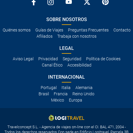
SOBRE NOSOTROS
Quiénes somos
Guías de Viajes
Preguntas Frecuentes
Contacto
Afiliados
Trabaja con nosotros
LEGAL
Aviso Legal
Privacidad
Seguridad
Política de Cookies
Canal Ético
Accesibilidad
INTERNACIONAL
Portugal
Italia
Alemania
Brasil
Francia
Reino Unido
México
Europa
Travelconcept S.L. - Agencia de viajes on-line con el CI. BAL 471, 2004 -
Todos los derechos reservados Con sede en Edificio Logitravel, Parcela 3B