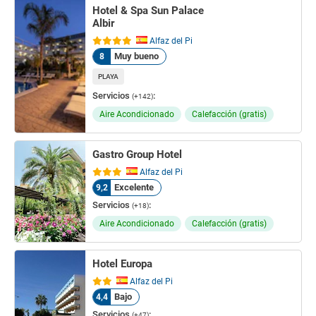
Hotel & Spa Sun Palace
Albir
Alfaz del Pi
Muy bueno
8
PLAYA
Servicios
:
(+142)
Aire Acondicionado
Calefacción (gratis)
Gastro Group Hotel
Alfaz del Pi
Excelente
9,2
Servicios
:
(+18)
Aire Acondicionado
Calefacción (gratis)
Hotel Europa
Alfaz del Pi
Bajo
4,4
Servicios
:
(+47)