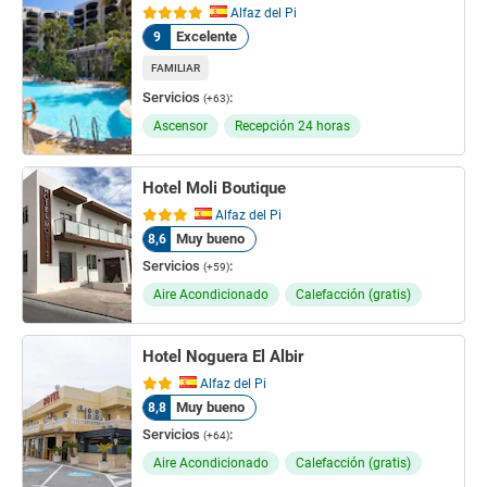
Alfaz del Pi
Excelente
9
FAMILIAR
Servicios
:
(+63)
Ascensor
Recepción 24 horas
Hotel Moli Boutique
Alfaz del Pi
Muy bueno
8,6
Servicios
:
(+59)
Aire Acondicionado
Calefacción (gratis)
Hotel Noguera El Albir
Alfaz del Pi
Muy bueno
8,8
Servicios
:
(+64)
Aire Acondicionado
Calefacción (gratis)