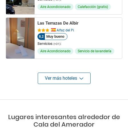
Aire Acondicionado
Calefacción (gratis)
Las Terrazas De Albir
Alfaz del Pi
Muy bueno
8,2
Servicios
:
(+31)
Aire Acondicionado
Servicio de lavandería
Ver más hoteles
Lugares interesantes alrededor de
Cala del Amerador