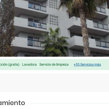
cción (gratis)
Lavadora
Servicio de limpieza
+55 Servicios más
jamiento