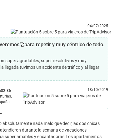
04/07/2025
olveremos🥰para repetir y muy céntrico de todo.
on super agradables, super resolutivos y muy
 llegada tuvimos un accidente de tráfico y al llegar
18/10/2019
ia82-86
sturias,
spaña
”
o absolutamente nada malo que decir,las dos chicas
 atendieron durante la semana de vacaciones
aa super amables y encantadoras.Los apartamentos