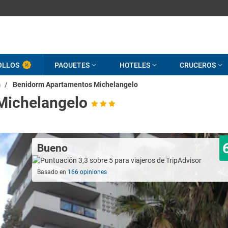
OLLOS
PAQUETES
HOTELES
CRUCEROS
m
/
Benidorm Apartamentos Michelangelo
Michelangelo
Bueno
Basado en
166 opiniones