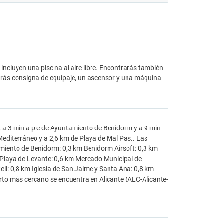
incluyen una piscina al aire libre. Encontrarás también
endrás consigna de equipaje, un ascensor y una máquina
a 3 min a pie de Ayuntamiento de Benidorm y a 9 min
Mediterráneo y a 2,6 km de Playa de Mal Pas.. Las
miento de Benidorm: 0,3 km Benidorm Airsoft: 0,3 km
m Playa de Levante: 0,6 km Mercado Municipal de
ll: 0,8 km Iglesia de San Jaime y Santa Ana: 0,8 km
erto más cercano se encuentra en Alicante (ALC-Alicante-