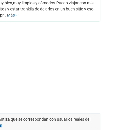
uy bien,muy limpios y cómodos.Puedo viajar con mis
itos y estar trankila de dejarlos en un buen sitio y eso
 pr…
Más
antiza que se correspondan con usuarios reales del
ón