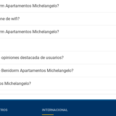
dorm Apartamentos Michelangelo?
e de wifi?
dorm Apartamentos Michelangelo?
 opiniones destacada de usuarios?
 de Benidorm Apartamentos Michelangelo?
os Michelangelo?
TROS
INTERNACIONAL