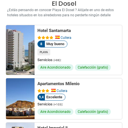
El Dosel
¿Estás pensando en conocer Playa El Dosel ? Alójate en uno de estos
hoteles situados en los alrededores para no perderte ningún detalle
Hotel Santamarta
Cullera
Muy bueno
8
PLAYA
Servicios
:
(+88)
Aire Acondicionado
Calefacción (gratis)
Apartamentos Milenio
Cullera
Excelente
9,4
Servicios
:
(+103)
Aire Acondicionado
Calefacción (gratis)