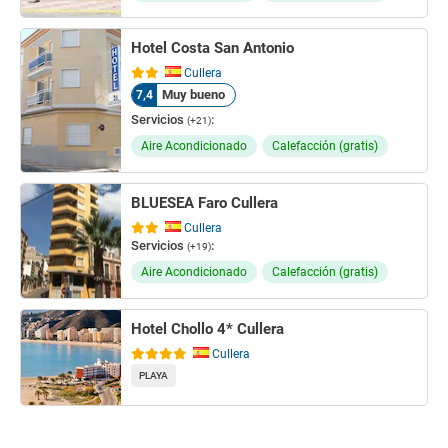
Hotel Costa San Antonio
Cullera
Muy bueno
7,4
Servicios
:
(+21)
Aire Acondicionado
Calefacción (gratis)
BLUESEA Faro Cullera
Cullera
Servicios
:
(+19)
Aire Acondicionado
Calefacción (gratis)
Hotel Chollo 4* Cullera
Cullera
PLAYA