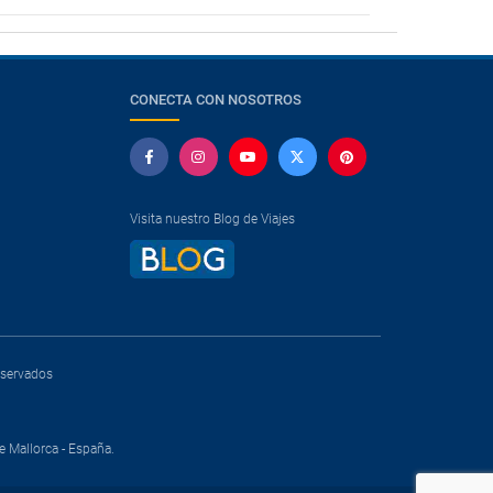
CONECTA CON NOSOTROS
Visita nuestro Blog de Viajes
reservados
e Mallorca - España.