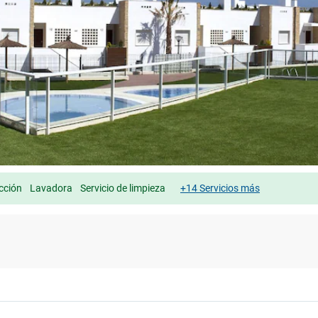
cción
Lavadora
Servicio de limpieza
+14 Servicios más