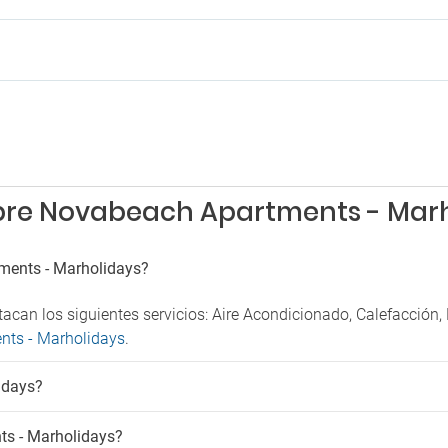
bre Novabeach Apartments - Mar
ments - Marholidays?
an los siguientes servicios: Aire Acondicionado, Calefacción, 
nts - Marholidays
.
idays?
ts - Marholidays?