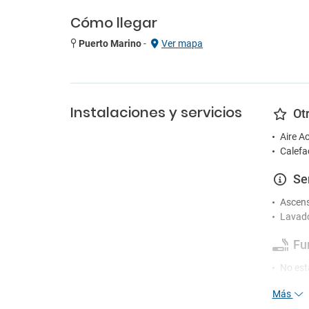
Cómo llegar
Puerto Marino
-
Ver mapa
Instalaciones y servicios
Ot
Aire A
Calefa
Se
Ascen
Lavad
Fu
No est
Más