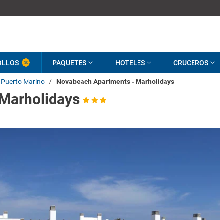
OLLOS
PAQUETES
HOTELES
CRUCEROS
Puerto Marino
/
Novabeach Apartments - Marholidays
Marholidays