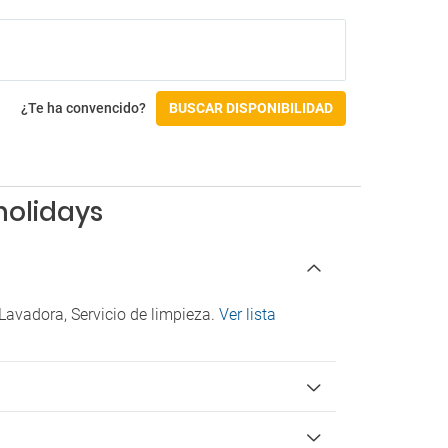
¿Te ha convencido?
BUSCAR DISPONIBILIDAD
holidays
Lavadora, Servicio de limpieza.
Ver lista