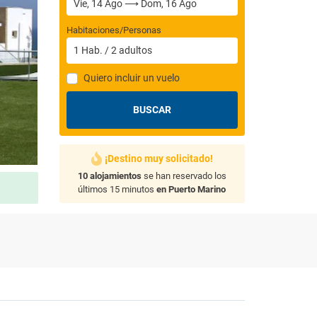
Habitaciones/Personas
1
Hab.
/
2
adultos
Quiero incluir un vuelo
BUSCAR
¡Destino muy solicitado!
10 alojamientos
se han reservado los
últimos 15 minutos
en Puerto Marino