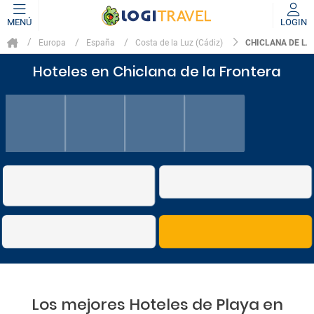
MENÚ
LOGIN
CHICLANA DE LA
Europa
España
Costa de la Luz (Cádiz)
Hoteles en Chiclana de la Frontera
Los mejores Hoteles de Playa en