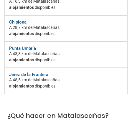
A
16,3 km
de Matalascañas
alojamientos
disponibles
Chipiona
A
28,7 km
de Matalascañas
alojamientos
disponibles
Punta Umbría
A
43,8 km
de Matalascañas
alojamientos
disponibles
Jerez de la Frontera
A
48,5 km
de Matalascañas
alojamientos
disponibles
¿Qué hacer en Matalascañas?