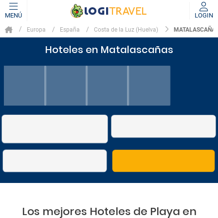
MENÚ
LOGIN
MATALASCAÑA
Europa
España
Costa de la Luz (Huelva)
Hoteles en Matalascañas
Los mejores Hoteles de Playa en