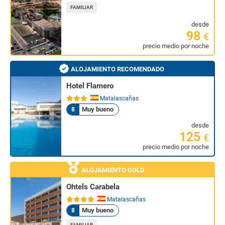
FAMILIAR
desde
98
€
precio medio por noche
ALOJAMIENTO RECOMENDADO
Hotel Flamero
Matalascañas
Muy bueno
8
desde
125
€
precio medio por noche
ALOJAMIENTO GOLD
Ohtels Carabela
Matalascañas
Muy bueno
8
FAMILIAR