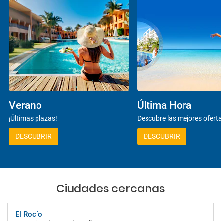
Verano
Última Hora
¡Últimas plazas!
Descubre las mejores ofert
DESCUBRIR
DESCUBRIR
Ciudades cercanas
El Rocío