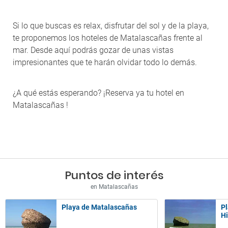
Si lo que buscas es relax, disfrutar del sol y de la playa,
te proponemos los hoteles de Matalascañas frente al
mar. Desde aquí podrás gozar de unas vistas
impresionantes que te harán olvidar todo lo demás.
¿A qué estás esperando? ¡Reserva ya tu hotel en
Matalascañas !
Puntos de interés
en Matalascañas
Playa de Matalascañas
Pl
H