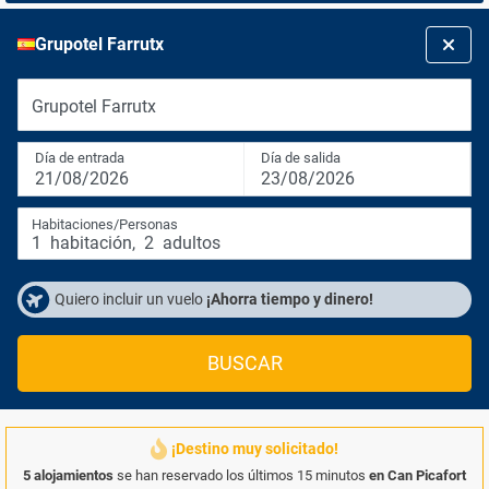
Grupotel Farrutx
Grupotel Farrutx
Día de entrada
Día de salida
21/08/2026
23/08/2026
Habitaciones/Personas
1
habitación
,
2
adultos
Quiero incluir un vuelo
¡Ahorra tiempo y dinero!
BUSCAR
¡Destino muy solicitado!
5 alojamientos
se han reservado los últimos 15 minutos
en Can Picafort