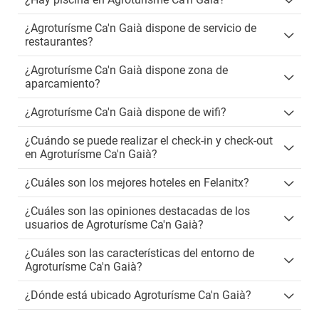
¿Agroturísme Ca'n Gaià dispone de servicio de
restaurantes?
¿Agroturísme Ca'n Gaià dispone zona de
aparcamiento?
¿Agroturísme Ca'n Gaià dispone de wifi?
¿Cuándo se puede realizar el check-in y check-out
en Agroturísme Ca'n Gaià?
¿Cuáles son los mejores hoteles en Felanitx?
¿Cuáles son las opiniones destacadas de los
usuarios de Agroturísme Ca'n Gaià?
¿Cuáles son las características del entorno de
Agroturísme Ca'n Gaià?
¿Dónde está ubicado Agroturísme Ca'n Gaià?