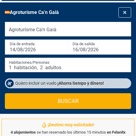
Agroturísme Ca'n Gaià
Agroturísme Ca'n Gaià
Día de entrada
Día de salida
14/08/2026
16/08/2026
Habitaciones/Personas
1
habitación
,
2
adultos
Quiero incluir un vuelo
¡Ahorra tiempo y dinero!
BUSCAR
¡Destino muy solicitado!
4 alojamientos
se han reservado los últimos 15 minutos
en Felanitx