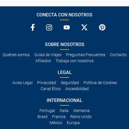
CONECTA CON NOSOTROS
SOBRE NOSOTROS
Quiénes somos
Guías de Viajes
Preguntas Frecuentes
Contacto
Afiliados
Trabaja con nosotros
LEGAL
Aviso Legal
Privacidad
Seguridad
Política de Cookies
Canal Ético
Accesibilidad
INTERNACIONAL
Portugal
Italia
Alemania
Brasil
Francia
Reino Unido
México
Europa