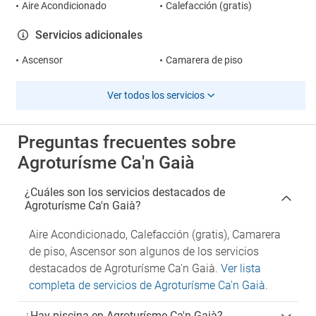
Aire Acondicionado
Calefacción (gratis)
Servicios adicionales
Ascensor
Camarera de piso
Ver todos los servicios
Preguntas frecuentes sobre
Agroturísme Ca'n Gaià
¿Cuáles son los servicios destacados de
Agroturísme Ca'n Gaià?
Aire Acondicionado, Calefacción (gratis), Camarera
de piso, Ascensor son algunos de los servicios
destacados de Agroturísme Ca'n Gaià.
Ver lista
completa de servicios de Agroturísme Ca'n Gaià
.
¿Hay piscina en Agroturísme Ca'n Gaià?