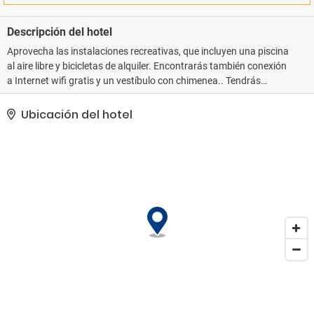
Descripción del hotel
Aprovecha las instalaciones recreativas, que incluyen una piscina
al aire libre y bicicletas de alquiler. Encontrarás también conexión
a Internet wifi gratis y un vestíbulo con chimenea.. Tendrás
consigna de equipaje y una biblioteca a tu disposición. Hay un
aparcamiento sin asistencia gratuito disponible..
Ubicación del hotel