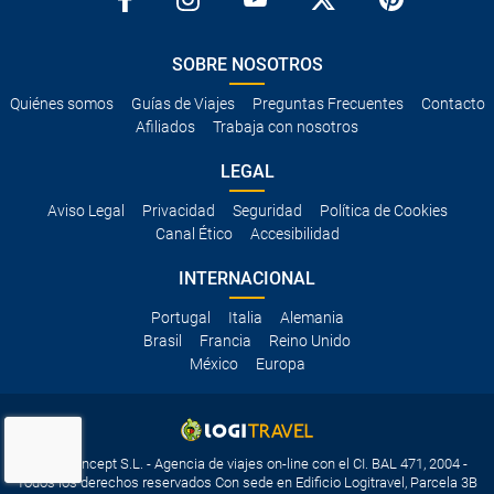
SOBRE NOSOTROS
Quiénes somos
Guías de Viajes
Preguntas Frecuentes
Contacto
Afiliados
Trabaja con nosotros
LEGAL
Aviso Legal
Privacidad
Seguridad
Política de Cookies
Canal Ético
Accesibilidad
INTERNACIONAL
Portugal
Italia
Alemania
Brasil
Francia
Reino Unido
México
Europa
Travelconcept S.L. - Agencia de viajes on-line con el CI. BAL 471, 2004 -
Todos los derechos reservados Con sede en Edificio Logitravel, Parcela 3B