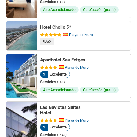
Servicios
:
(+69)
Aire Acondicionado
Calefacción (gratis)
Hotel Chollo 5*
Playa de Muro
PLAYA
Aparthotel Ses Fotges
Playa de Muro
Excelente
9
Servicios
:
(+68)
Aire Acondicionado
Calefacción (gratis)
Las Gaviotas Suites
Hotel
Playa de Muro
Excelente
9
Servicios
:
(+145)