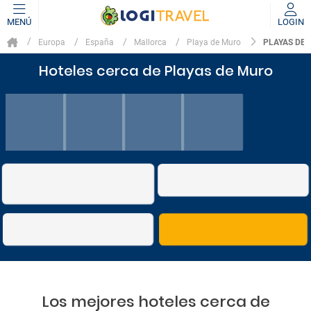
MENÚ
LOGIN
PLAYAS DE
Europa
España
Mallorca
Playa de Muro
Hoteles cerca de Playas de Muro
Los mejores hoteles cerca de