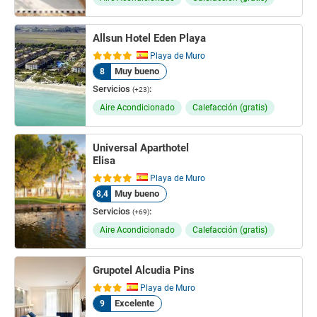
Allsun Hotel Eden Playa
Playa de Muro
Muy bueno
8
Servicios
:
(+23)
Aire Acondicionado
Calefacción (gratis)
Universal Aparthotel
Elisa
Playa de Muro
Muy bueno
8,4
Servicios
:
(+69)
Aire Acondicionado
Calefacción (gratis)
Grupotel Alcudia Pins
Playa de Muro
Excelente
9