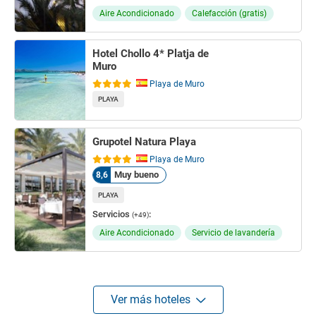
Aire Acondicionado
Calefacción (gratis)
Hotel Chollo 4* Platja de
Muro
Playa de Muro
PLAYA
Grupotel Natura Playa
Playa de Muro
Muy bueno
8,6
PLAYA
Servicios
:
(+49)
Aire Acondicionado
Servicio de lavandería
Ver más hoteles