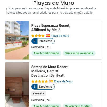
Playas de Muro
¿Estás pensando en conocer Playas de Muro? Alójate en uno de estos
hoteles situados en los alrededores para no perderte ningún detalle
Playa Esperanza Resort,
Affiliated by Meliá
Playa de Muro
Excelente
9
Servicios
:
(+21)
Aire Acondicionado
Servicio de lavandería
Sarena de Muro Resort
Mallorca, Part Of
Destination By Hyatt
Playa de Muro
Excelente
9
FAMILIAR
Servicios
:
(+88)
Aire Acondicionado
Calefacción (gratis)