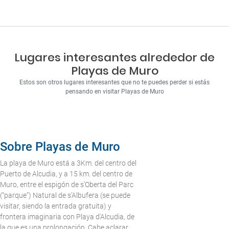
Lugares interesantes alrededor de
Playas de Muro
Estos son otros lugares interesantes que no te puedes perder si estás
pensando en visitar Playas de Muro
Sobre Playas de Muro
La playa de Muro está a 3Km. del centro del
Puerto de Alcudia, y a 15 km. del centro de
Muro, entre el espigón de s’Oberta del Parc
(“parque”) Natural de s’Albufera (se puede
visitar, siendo la entrada gratuita) y
frontera imaginaria con Playa d'Alcudia, de
la que es una prolongación. Cabe aclarar