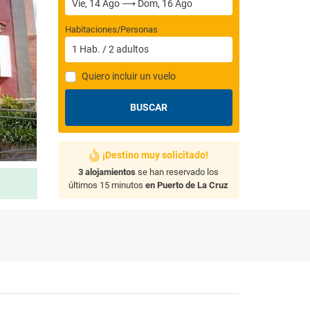
Habitaciones/Personas
1
Hab.
/
2
adultos
Quiero incluir un vuelo
BUSCAR
¡Destino muy solicitado!
3 alojamientos
se han reservado los
últimos 15 minutos
en Puerto de La Cruz