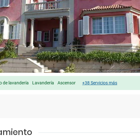
io de lavandería
Lavandería
Ascensor
+38 Servicios más
jamiento