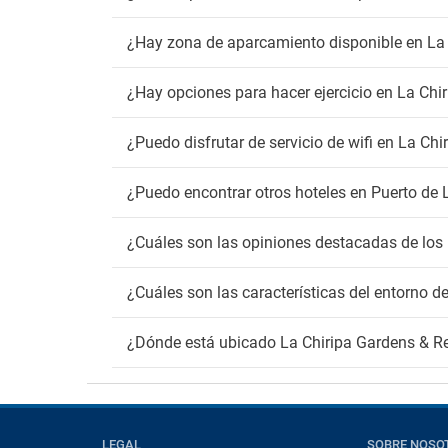
¿Hay zona de aparcamiento disponible en La 
¿Hay opciones para hacer ejercicio en La Chi
¿Puedo disfrutar de servicio de wifi en La Ch
¿Puedo encontrar otros hoteles en Puerto de 
¿Cuáles son las opiniones destacadas de los 
¿Cuáles son las características del entorno d
¿Dónde está ubicado La Chiripa Gardens & R
LEGAL
SOBRE NOSO