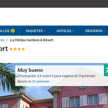
OLLOS
PAQUETES
HOTELES
CRUCEROS
ruz
/
La Chiripa Gardens & Resort
ort
Muy bueno
Basado en
25 opiniones