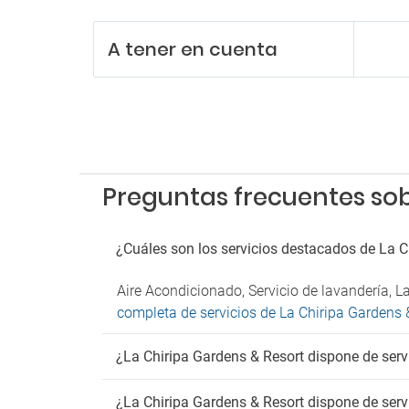
Aeróbi
Billar
A tener en cuenta
Sala d
Tiendas
Pa
Parkin
Preguntas frecuentes sob
¿Cuáles son los servicios destacados de La C
Aire Acondicionado, Servicio de lavandería, 
completa de servicios de La Chiripa Gardens 
¿La Chiripa Gardens & Resort dispone de serv
¿La Chiripa Gardens & Resort dispone de serv