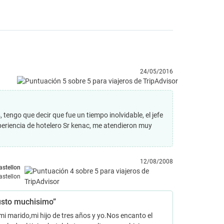
24/05/2016
engo que decir que fue un tiempo inolvidable, el jefe
periencia de hotelero Sr kenac, me atendieron muy
12/08/2008
astellon
astellon
usto muchisimo”
i marido,mi hijo de tres años y yo.Nos encanto el