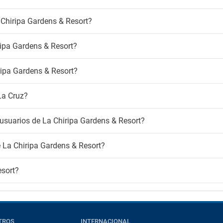
Chiripa Gardens & Resort?
ripa Gardens & Resort?
iripa Gardens & Resort?
La Cruz?
usuarios de La Chiripa Gardens & Resort?
e La Chiripa Gardens & Resort?
esort?
TROS
INTERNACIONAL