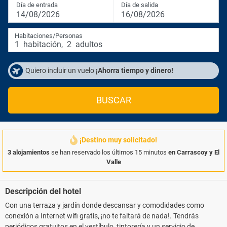
Día de entrada
Día de salida
14/08/2026
16/08/2026
Habitaciones/Personas
1
habitación
,
2
adultos
Quiero incluir un vuelo
¡Ahorra tiempo y dinero!
BUSCAR
¡Destino muy solicitado!
3 alojamientos
se han reservado los últimos 15 minutos
en Carrascoy y El
Valle
Descripción del hotel
Con una terraza y jardín donde descansar y comodidades como
conexión a Internet wifi gratis, ¡no te faltará de nada!. Tendrás
periódicos gratuitos en el vestíbulo, tintorería y un servicio de