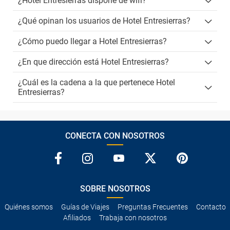
¿Hotel Entresierras dispone de wifi?
¿Qué opinan los usuarios de Hotel Entresierras?
¿Cómo puedo llegar a Hotel Entresierras?
¿En que dirección está Hotel Entresierras?
¿Cuál es la cadena a la que pertenece Hotel
Entresierras?
CONECTA CON NOSOTROS
SOBRE NOSOTROS
Quiénes somos
Guías de Viajes
Preguntas Frecuentes
Contacto
Afiliados
Trabaja con nosotros