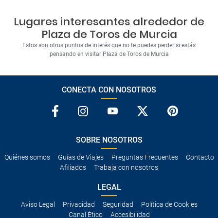
Lugares interesantes alrededor de
Plaza de Toros de Murcia
Estos son otros puntos de interés que no te puedes perder si estás
pensando en visitar Plaza de Toros de Murcia
CONECTA CON NOSOTROS
SOBRE NOSOTROS
Quiénes somos
Guías de Viajes
Preguntas Frecuentes
Contacto
Afiliados
Trabaja con nosotros
LEGAL
Aviso Legal
Privacidad
Seguridad
Política de Cookies
Canal Ético
Accesibilidad