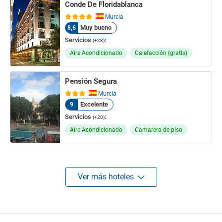
Conde De Floridablanca
Murcia
Muy bueno
8,6
Servicios
:
(+28)
Aire Acondicionado
Calefacción (gratis)
Pensión Segura
Murcia
Excelente
9
Servicios
:
(+20)
Aire Acondicionado
Camarera de piso
Ver más hoteles