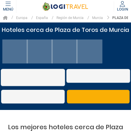
MENÚ
LOGIN
PLAZA DE 
Europa
España
Región de Murcia
Murcia
Hoteles cerca de Plaza de Toros de Murcia
Los mejores hoteles cerca de Plaza