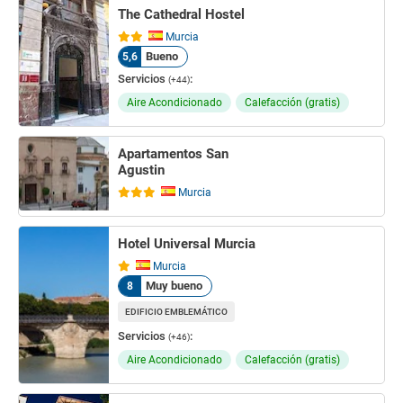
The Cathedral Hostel
Murcia
Bueno
5,6
Servicios
:
(+44)
Aire Acondicionado
Calefacción (gratis)
Apartamentos San
Agustin
Murcia
Hotel Universal Murcia
Murcia
Muy bueno
8
EDIFICIO EMBLEMÁTICO
Servicios
:
(+46)
Aire Acondicionado
Calefacción (gratis)