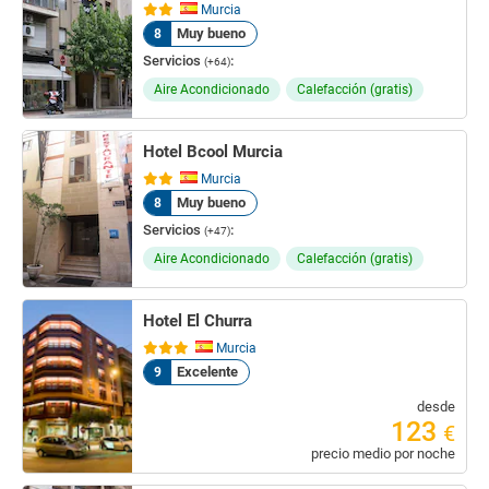
Murcia
Muy bueno
8
Servicios
:
(+64)
Aire Acondicionado
Calefacción (gratis)
Hotel Bcool Murcia
Murcia
Muy bueno
8
Servicios
:
(+47)
Aire Acondicionado
Calefacción (gratis)
Hotel El Churra
Murcia
Excelente
9
desde
123
€
precio medio por noche