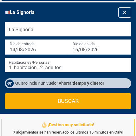
La Signoria
La Signoria
Día de entrada
Día de salida
14/08/2026
16/08/2026
Habitaciones/Personas
1
habitación
,
2
adultos
Quiero incluir un vuelo
¡Ahorra tiempo y dinero!
BUSCAR
¡Destino muy solicitado!
7 alojamientos
se han reservado los últimos 15 minutos
en Calvi