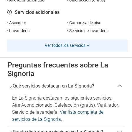
Aire Acondicionado
Calefacción (gratis)
Servicios adicionales
Ascensor
Camarera de piso
Lavandería
Servicio de lavandería
Ver todos los servicios
Preguntas frecuentes sobre La
Signoria
¿Qué servicios destacan en La Signoria?
En La Signoria destacan los siguientes servicios:
Aire Acondicionado, Calefacción (gratis), Ventilador,
Servicio de lavandería.
Ver lista completa de
servicios de La Signoria
.
¿Puedo disfrutar de piscinas en La Signoria?