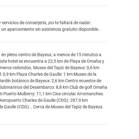
ervicios de conserjería, ¡no te faltará de nada!.
 un aparcamiento sin asistencia gratuito disponible..
n en pleno centro de Bayeux, a menos de 15 minutos a
este hotel se encuentra a 22,5 km de Playa de Omaha y
úmeros redondos. Museo del Tapiz de Bayeux: 0,6 km
 0,9 km Plaza Charles de Gaulle: 1 km Museo de la
Jardín botánico de Bayeux: 2,6 km Centro ecuestre de
os Submarinos del Desembarco: 8,8 km Club de golf Omaha
 Puerto Mulberry: 11,1 km Cine circular Arromanches
Aeropuerto Charles de Gaulle (CDG): 287,9 km
 Gaulle (CDG). . Cerca de Museo del Tapiz de Bayeux.