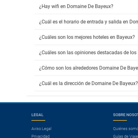
¿Hay wifi en Domaine De Bayeux?
¿Cuál es el horario de entrada y salida en D
¿Cuáles son los mejores hoteles en Bayeux?
¿Cuáles son las opiniones destacadas de lo
¿Cómo son los alrededores Domaine De Bay
¿Cuál es la dirección de Domaine De Bayeux?
LEGAL
SOBRE NOSO
Aviso Legal
Quiénes som
Privacidad
Guías de Viaj