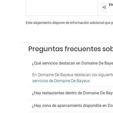
En
Pa
Parkin
Este alojamiento dispone de información adicional que 
Preguntas frecuentes so
¿Qué servicios destacan en Domaine De Bay
En Domaine De Bayeux destacan los siguientes 
servicios de Domaine De Bayeux
.
¿Hay restaurantes dentro de Domaine De Ba
¿Hay zona de aparcamiento disponible en D