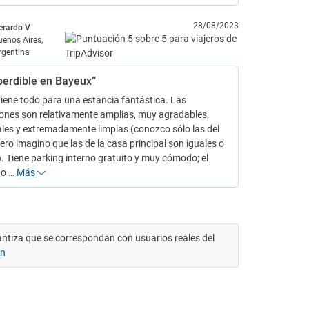
28/08/2023
erardo V
uenos Aires,
rgentina
perdible en Bayeux”
 tiene todo para una estancia fantástica. Las
ones son relativamente amplias, muy agradables,
les y extremadamente limpias (conozco sólo las del
ero imagino que las de la casa principal son iguales o
. Tiene parking interno gratuito y muy cómodo; el
no …
Más
antiza que se correspondan con usuarios reales del
ón