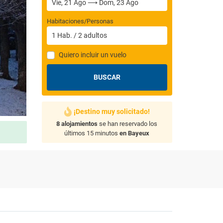
Habitaciones/Personas
1
Hab.
/
2
adultos
Quiero incluir un vuelo
BUSCAR
¡Destino muy solicitado!
8 alojamientos
se han reservado los
últimos 15 minutos
en Bayeux