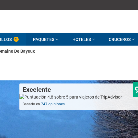
OLLOS
PAQUETES
HOTELES
CRUCEROS
omaine De Bayeux
Excelente
Basado en
747 opiniones