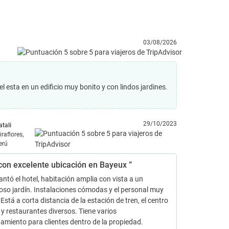
03/08/2026
esta en un edificio muy bonito y con lindos jardines.
29/10/2023
atali
iraflores,
erú
con excelente ubicación en Bayeux ”
ntó el hotel, habitación amplia con vista a un
so jardín. Instalaciones cómodas y el personal muy
Está a corta distancia de la estación de tren, el centro
o y restaurantes diversos. Tiene varios
amiento para clientes dentro de la propiedad.