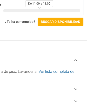
De 11:00 a 11:00
a
¿Te ha convencido?
BUSCAR DISPONIBILIDAD
ra de piso, Lavandería.
Ver lista completa de