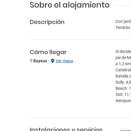
Sobre el alojamiento
Descripción
Con jard
Tendrás 
Cómo llegar
Si decid
pie de M
Bayeux
-
Ver mapa
a 1,2 km
Catedral
Batalla 
Sully: 4
Beach: 1
360: 11,
Aeropuer
Instalaciones y servicios