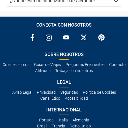
¿Dónde está ubicado Manoir De Cléronde?
CONECTA CON NOSOTROS
SOBRE NOSOTROS
Quiénes somos
Guías de Viajes
Preguntas Frecuentes
Contacto
Afiliados
Trabaja con nosotros
LEGAL
Aviso Legal
Privacidad
Seguridad
Política de Cookies
Canal Ético
Accesibilidad
INTERNACIONAL
Portugal
Italia
Alemania
Brasil
Francia
Reino Unido