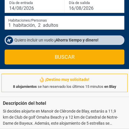
Día de entrada
Día de salida
14/08/2026
16/08/2026
Habitaciones/Personas
1
habitación
,
2
adultos
Quiero incluir un vuelo
¡Ahorra tiempo y dinero!
BUSCAR
¡Destino muy solicitado!
8 alojamientos
se han reservado los últimos 15 minutos
en Blay
Descripción del hotel
Si decides alojarte en Manoir de Cléronde de Blay, estarás a 11,9
km de Club de golf Omaha Beach y a 12 km de Catedral de Notre-
Dame de Bayeux. Además, este alojamiento de 5 estrellas se