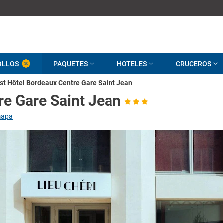
OLLOS
PAQUETES
HOTELES
CRUCEROS
st Hôtel Bordeaux Centre Gare Saint Jean
re Gare Saint Jean
mapa