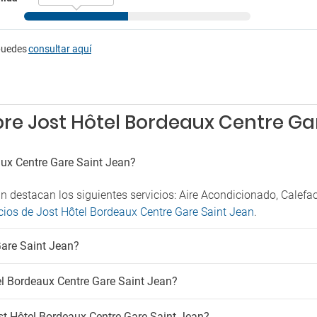
Sala de banquetes y eventos
ión para adultos
Sala de reuniones
eca / DJ
Secador
ke
puedes
consultar aquí
Servicio de habitaciones
Solarium
rking
Taquillas
Terraza
g
Venta de entradas
g cercano
re Jost Hôtel Bordeaux Centre Ga
Niños
aux Centre Gare Saint Jean?
Piscina para niños
Puertas seguras para niños
 destacan los siguientes servicios: Aire Acondicionado, Calefacci
icios de Jost Hôtel Bordeaux Centre Gare Saint Jean
.
Gare Saint Jean?
el Bordeaux Centre Gare Saint Jean?
t Hôtel Bordeaux Centre Gare Saint Jean?