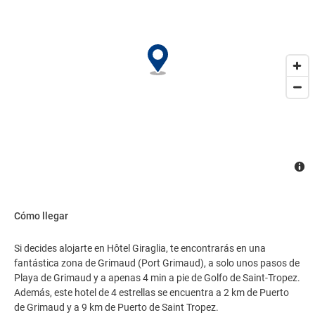
Cómo llegar
Si decides alojarte en Hôtel Giraglia, te encontrarás en una
fantástica zona de Grimaud (Port Grimaud), a solo unos pasos de
Playa de Grimaud y a apenas 4 min a pie de Golfo de Saint-Tropez.
Además, este hotel de 4 estrellas se encuentra a 2 km de Puerto
de Grimaud y a 9 km de Puerto de Saint Tropez.