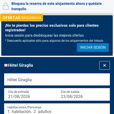
Bloquea la reserva de este alojamiento ahora y quédate
tranquilo.
OFERTAS
EXCLUSIVAS
¡No te pierdas
los precios exclusivos solo para clientes
registrados!
Inicia sesión para desbloquear las mejores ofertas
* Descuento aplicable sólo para algunos de los alojamientos del listado
INICIAR SESIÓN
Hôtel Giraglia
Hôtel Giraglia
Día de entrada
Día de salida
21/08/2026
23/08/2026
Habitaciones/Personas
1
habitación
,
2
adultos