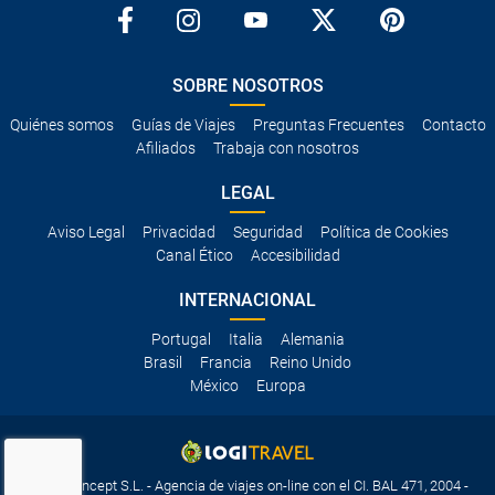
SOBRE NOSOTROS
Quiénes somos
Guías de Viajes
Preguntas Frecuentes
Contacto
Afiliados
Trabaja con nosotros
LEGAL
Aviso Legal
Privacidad
Seguridad
Política de Cookies
Canal Ético
Accesibilidad
INTERNACIONAL
Portugal
Italia
Alemania
Brasil
Francia
Reino Unido
México
Europa
Travelconcept S.L. - Agencia de viajes on-line con el CI. BAL 471, 2004 -