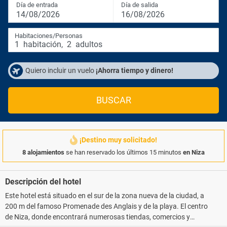
Día de entrada
Día de salida
14/08/2026
16/08/2026
Habitaciones/Personas
1
habitación
,
2
adultos
Quiero incluir un vuelo
¡Ahorra tiempo y dinero!
BUSCAR
¡Destino muy solicitado!
8 alojamientos
se han reservado los últimos 15 minutos
en Niza
Descripción del hotel
Este hotel está situado en el sur de la zona nueva de la ciudad, a
200 m del famoso Promenade des Anglais y de la playa. El centro
de Niza, donde encontrará numerosas tiendas, comercios y