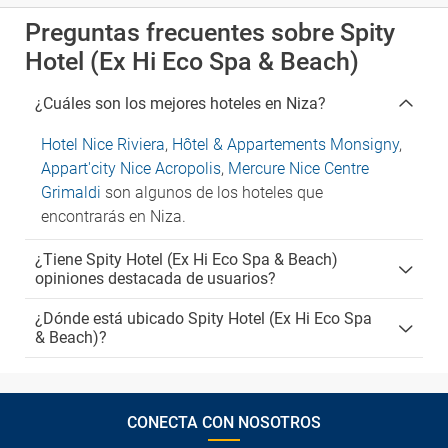
Preguntas frecuentes sobre Spity
Hotel (Ex Hi Eco Spa & Beach)
¿Cuáles son los mejores hoteles en Niza?
Hotel Nice Riviera
,
Hôtel & Appartements Monsigny
,
Appart'city Nice Acropolis
,
Mercure Nice Centre
Grimaldi
son algunos de los hoteles que
encontrarás en Niza.
¿Tiene Spity Hotel (Ex Hi Eco Spa & Beach)
opiniones destacada de usuarios?
¿Dónde está ubicado Spity Hotel (Ex Hi Eco Spa
& Beach)?
CONECTA CON NOSOTROS