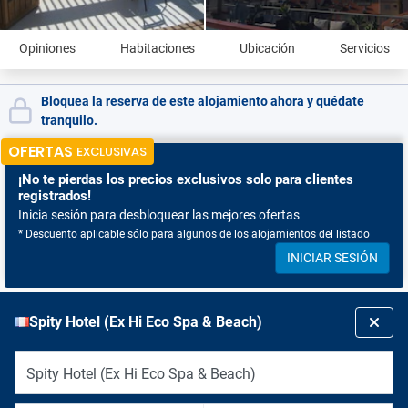
Opiniones
Habitaciones
Ubicación
Servicios
Bloquea la reserva de este alojamiento ahora y quédate
tranquilo.
OFERTAS
EXCLUSIVAS
¡No te pierdas
los precios exclusivos solo para clientes
registrados!
Inicia sesión para desbloquear las mejores ofertas
* Descuento aplicable sólo para algunos de los alojamientos del listado
INICIAR SESIÓN
Spity Hotel (Ex Hi Eco Spa & Beach)
Spity Hotel (Ex Hi Eco Spa & Beach)