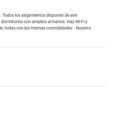
. Todos los alojamientos disponen de aire
 dormitorios con amplios armarios. Hay Wi-Fi y
ie, todas con las mismas comodidades: - Nuestro