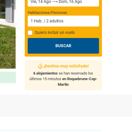
Habitaciones/Personas
1
Hab.
/
2
adultos
Quiero incluir un vuelo
BUSCAR
¡Destino muy solicitado!
6 alojamientos
se han reservado los
últimos 15 minutos
en Roquebrune-Cap-
Martin