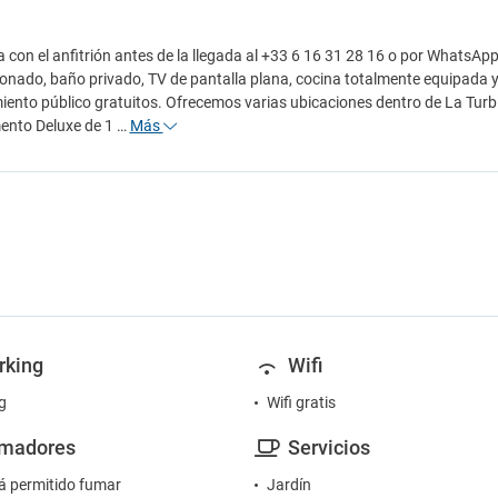
 con el anfitrión antes de la llegada al +33 6 16 31 28 16 o por WhatsApp
onado, baño privado, TV de pantalla plana, cocina totalmente equipada y
ento público gratuitos. Ofrecemos varias ubicaciones dentro de La Turb
ento Deluxe de 1 …
Más
rking
Wifi
g
Wifi gratis
madores
Servicios
á permitido fumar
Jardín