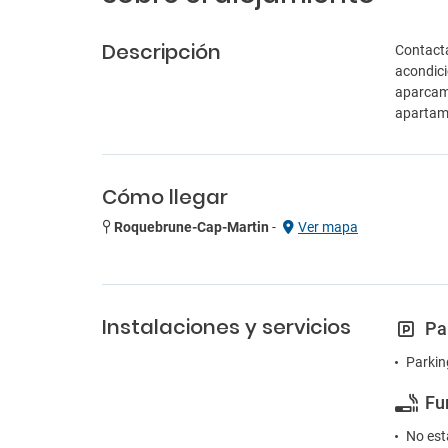
Descripción
Contacta
acondici
aparcami
apartam
Cómo llegar
Roquebrune-Cap-Martin
-
Ver mapa
Instalaciones y servicios
Pa
Parkin
Fu
No est