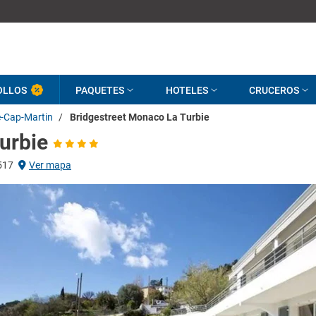
OLLOS
PAQUETES
HOTELES
CRUCEROS
-Cap-Martin
/
Bridgestreet Monaco La Turbie
urbie
 517
Ver mapa