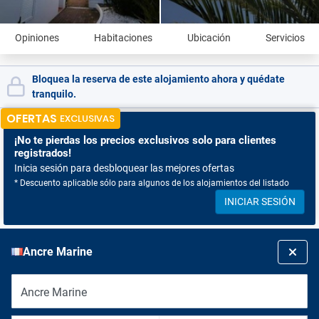
Opiniones
Habitaciones
Ubicación
Servicios
Bloquea la reserva de este alojamiento ahora y quédate
tranquilo.
OFERTAS
EXCLUSIVAS
¡No te pierdas
los precios exclusivos solo para clientes
registrados!
Inicia sesión para desbloquear las mejores ofertas
* Descuento aplicable sólo para algunos de los alojamientos del listado
INICIAR SESIÓN
Ancre Marine
Ancre Marine