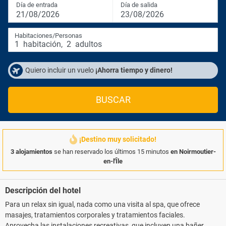
Día de entrada
Día de salida
21/08/2026
23/08/2026
Habitaciones/Personas
1
habitación
,
2
adultos
Quiero incluir un vuelo
¡Ahorra tiempo y dinero!
BUSCAR
¡Destino muy solicitado!
3 alojamientos
se han reservado los últimos 15 minutos
en Noirmoutier-
en-l'Île
Descripción del hotel
Para un relax sin igual, nada como una visita al spa, que ofrece
masajes, tratamientos corporales y tratamientos faciales.
Aprovecha las instalaciones recreativas, que incluyen una bañera