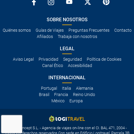
SOBRE NOSOTROS
Quiénes somos
Guías de Viajes
Preguntas Frecuentes
Contacto
Afiliados
Trabaja con nosotros
LEGAL
Aviso Legal
Privacidad
Seguridad
Política de Cookies
Canal Ético
Accesibilidad
INTERNACIONAL
Portugal
Italia
Alemania
Brasil
Francia
Reino Unido
México
Europa
Travelconcept S.L. - Agencia de viajes on-line con el CI. BAL 471, 2004 -
Todos los derechos reservados Con sede en Edificio Logitravel, Parcela 3B