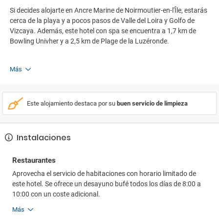
Si decides alojarte en Ancre Marine de Noirmoutier-en-l'Île, estarás
cerca de la playa y a pocos pasos de Valle del Loira y Golfo de
Vizcaya. Además, este hotel con spa se encuentra a 1,7 km de
Bowling Univher y a 2,5 km de Plage de la Luzéronde.
Más
Este alojamiento destaca por su
buen servicio de limpieza
Instalaciones
Restaurantes
Aprovecha el servicio de habitaciones con horario limitado de
este hotel. Se ofrece un desayuno bufé todos los días de 8:00 a
10:00 con un coste adicional.
Más