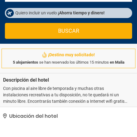
Quiero incluir un vuelo
¡Ahorra tiempo y dinero!
BUSCAR
¡Destino muy solicitado!
5 alojamientos
se han reservado los últimos 15 minutos
en Malia
Descripción del hotel
Con piscina al aire libre de temporada y muchas otras
instalaciones recreativas a tu disposición, no te quedará ni un
minuto libre. Encontrarás también conexión a Internet wifi gratis y
una sala de estar compartida.. La recepción tiene un horario
limitado. Hay un aparcamiento sin asistencia gratuito disponible..
Ubicación del hotel