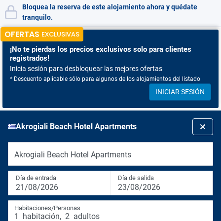
Bloquea la reserva de este alojamiento ahora y quédate
tranquilo.
OFERTAS
EXCLUSIVAS
¡No te pierdas
los precios exclusivos solo para clientes
registrados!
Inicia sesión para desbloquear las mejores ofertas
* Descuento aplicable sólo para algunos de los alojamientos del listado
INICIAR SESIÓN
Akrogiali Beach Hotel Apartments
Akrogiali Beach Hotel Apartments
Día de entrada
Día de salida
21/08/2026
23/08/2026
Habitaciones/Personas
1
habitación
,
2
adultos